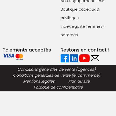
Nos engagements RSE
Boutique cadeaux &
privilèges
Index égalité femmes-
hommes
Paiements acceptés
Restons en contact !
Conditions générales de vente (agences)
Conditions générales de vente (e-commerce)
Mentions légales
Plan du site
Politique de confidentialité