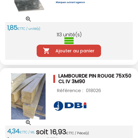
1
,
85
€
TTC / unité(s)
113
unité(s)
Ajouter au panier
LAMBOURDE PIN ROUGE 75X50
CL IV 3M90
Référence :
018026
4
,
34
soit
16
,
93
€
TTC / ML
€
TTC / Pièce(s)