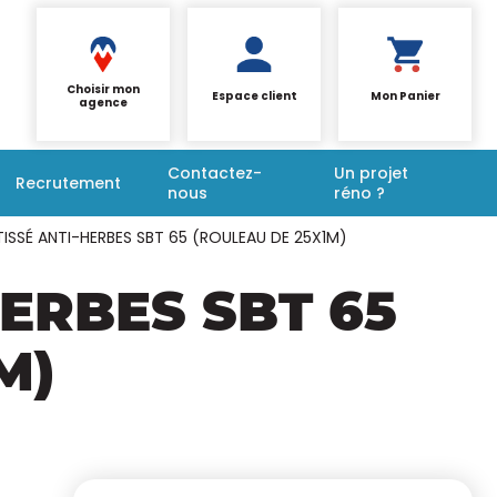
Choisir mon
Espace client
Mon Panier
agence
Contactez-
Un projet
Recrutement
nous
réno ?
ISSÉ ANTI-HERBES SBT 65 (ROULEAU DE 25X1M)
ERBES SBT 65
M)