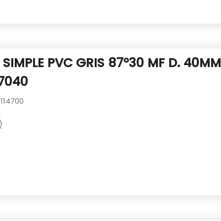
SIMPLE PVC GRIS 87°30 MF D. 40M
7040
114700