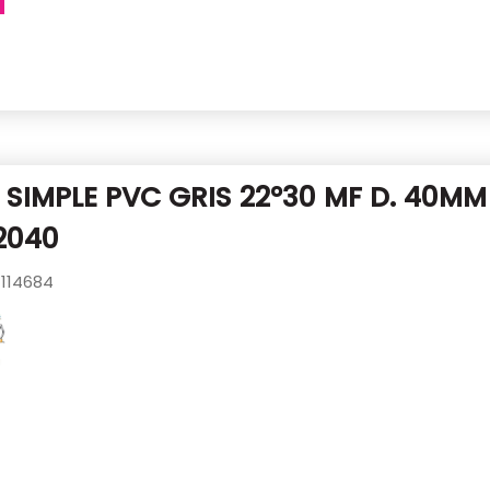
SIMPLE PVC GRIS 22°30 MF D. 40M
2040
114684