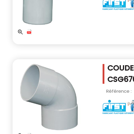
COUDE 
CSG67
Référence :