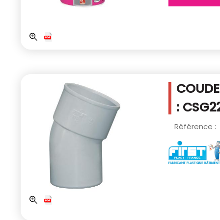
COUDE 
: CSG2
Référence :