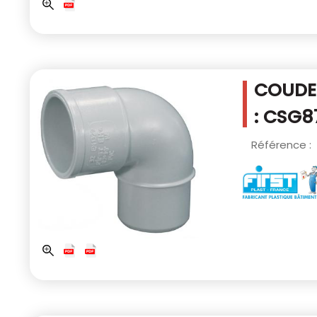
COUDE 
: CSG8
Référence :