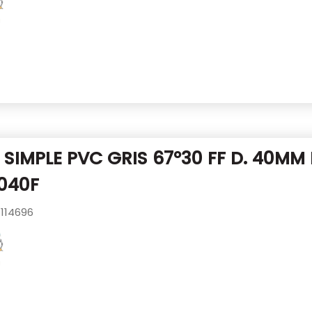
SIMPLE PVC GRIS 67°30 FF D. 40MM
040F
114696