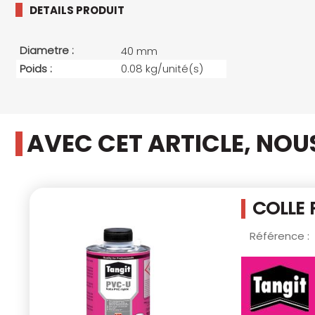
DETAILS PRODUIT
Diametre :
40 mm
Poids :
0.08 kg/unité(s)
AVEC CET ARTICLE, NO
COLLE 
Référence :