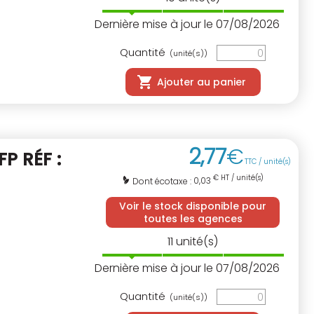
Dernière mise à jour le 07/08/2026
Quantité
(unité(s))
Ajouter au panier
2
,
77
€
FP RÉF :
TTC / unité(s)
€ HT / unité(s)
0,03
Dont écotaxe :
Voir le stock disponible pour
toutes les agences
11
unité(s)
Dernière mise à jour le 07/08/2026
Quantité
(unité(s))