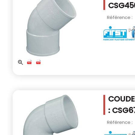
CSG45
Référence :
COUDE 
: CSG6
Référence :