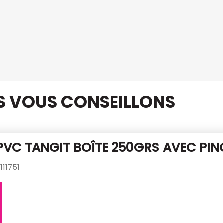
US VOUS CONSEILLONS
PVC TANGIT BOÎTE 250GRS AVEC
PIN
111751