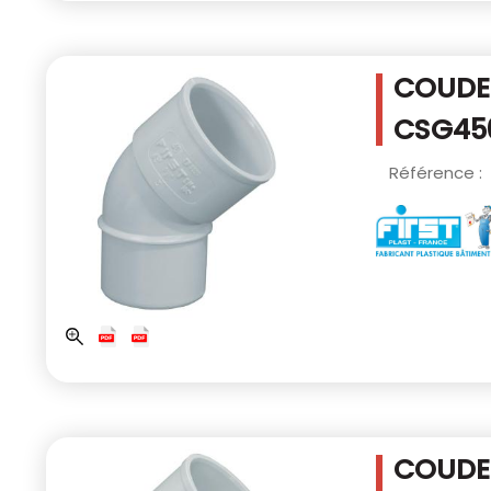
COUDE 
CSG45
Référence :
COUDE 