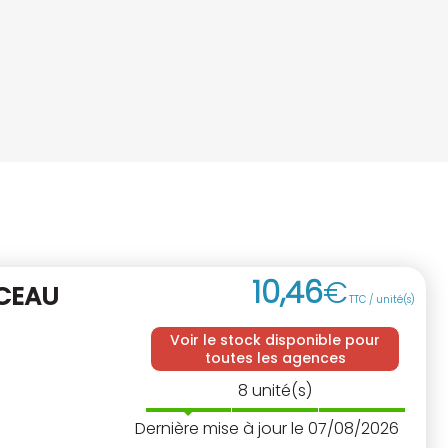
10
,
46
€
CEAU
TTC / unité(s)
Voir le stock disponible pour
toutes les agences
8
unité(s)
Dernière mise à jour le 07/08/2026