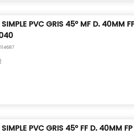
SIMPLE PVC GRIS 45° MF D. 40MM
FP
040
114687
SIMPLE PVC GRIS 45° FF D. 40MM
FP