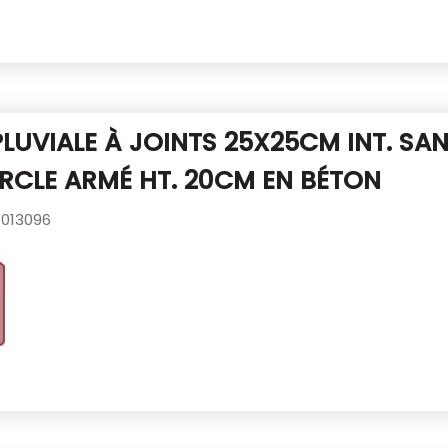
PLUVIALE À JOINTS 25X25CM INT.
SAN
CLE ARMÉ HT. 20CM EN BÉTON
013096