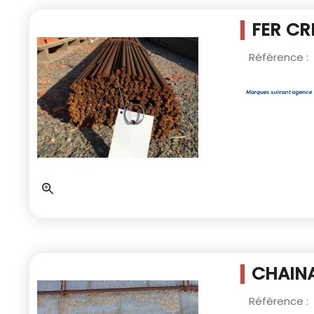
FER CR
Référence :
CHAINA
Référence :