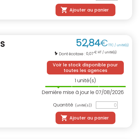
Ajouter au panier
52
,
84
€
S
TTC / unité(s)
€ HT / unité(s)
0,07
Dont écotaxe :
Voir le stock disponible pour
toutes les agences
1
unité(s)
Dernière mise à jour le 07/08/2026
Quantité
(unité(s))
Ajouter au panier