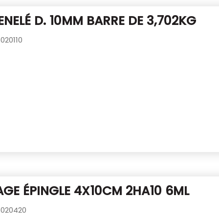
ENELÉ D. 10MM BARRE DE 3,702KG
020110
GE ÉPINGLE 4X10CM 2HA10 6ML
020420