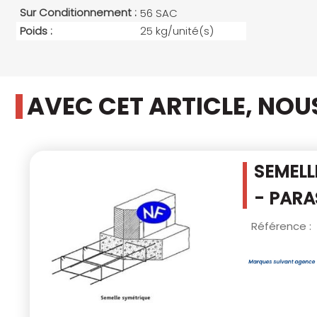
Sur Conditionnement :
56 SAC
Poids :
25 kg/unité(s)
AVEC CET ARTICLE, NO
SEMELL
- PAR
Référence :