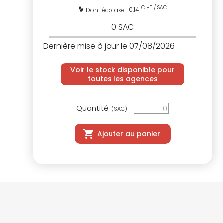
€ HT / SAC
0,14
Dont écotaxe :
0
SAC
Dernière mise à jour le 07/08/2026
Voir le stock disponible pour
toutes les agences
Quantité
(SAC)
Ajouter au panier