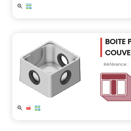
BOITE 
COUVER
Référence :