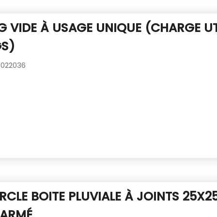
G VIDE À USAGE UNIQUE
(CHARGE UT
GS)
022036
CLE BOITE PLUVIALE À JOINTS 25X
 ARMÉ