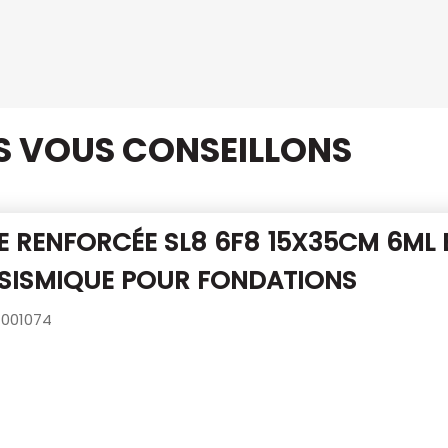
US VOUS CONSEILLONS
E RENFORCÉE SL8 6F8 15X35CM 6ML
ASISMIQUE POUR FONDATIONS
001074