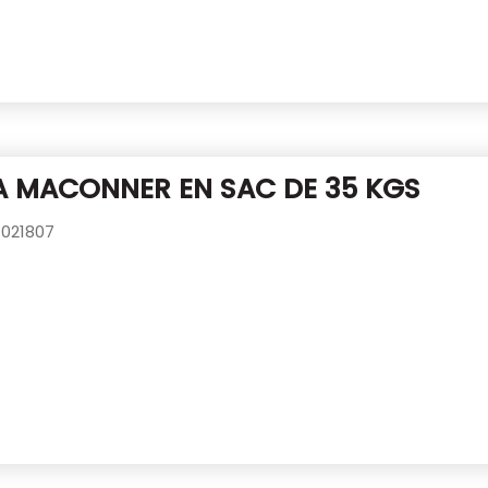
A MACONNER EN SAC DE 35 KGS
021807