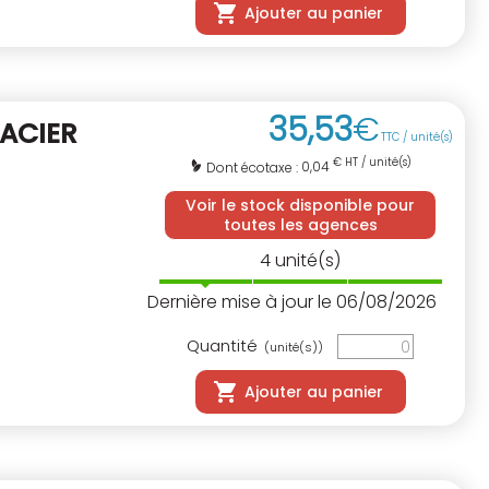
Ajouter au panier
35
,
53
€
 ACIER
TTC / unité(s)
€ HT / unité(s)
0,04
Dont écotaxe :
Voir le stock disponible pour
toutes les agences
4
unité(s)
Dernière mise à jour le 06/08/2026
Quantité
(unité(s))
Ajouter au panier