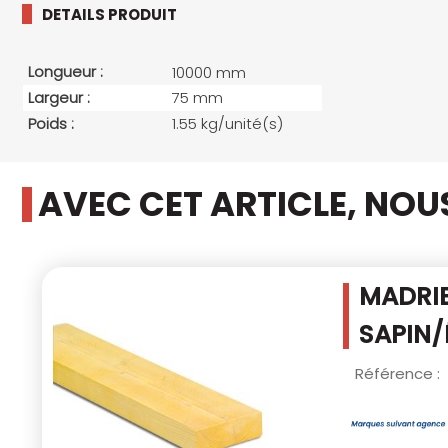
DETAILS PRODUIT
Longueur :
10000 mm
Largeur :
75 mm
Poids :
1.55 kg/unité(s)
AVEC CET ARTICLE, NO
MADRIE
SAPIN/
Référence :