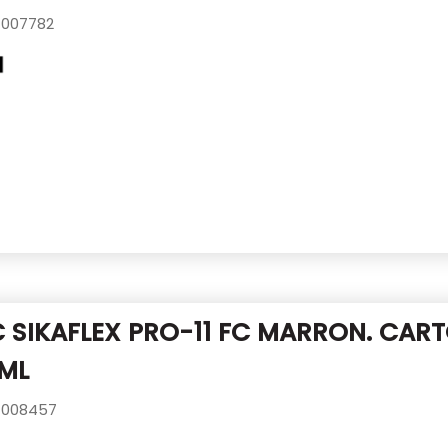
007782
 SIKAFLEX PRO-11 FC MARRON.
CART
ML
008457