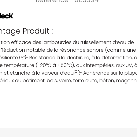
tage Produit :
ction efficace des lambourdes du ruissellement d’eau de
- Réduction notable de la résonance sonore (comme une
siliente). - Résistance à la déchirure, à la déformation, 
e température (-20°C à +50°C), aux intempéries, aux UV, à
n et étanche à la vapeur d’eau. - Adhérence sur la plupa
riaux du bâtiment: bois, verre, terre cuite, béton, maçonne