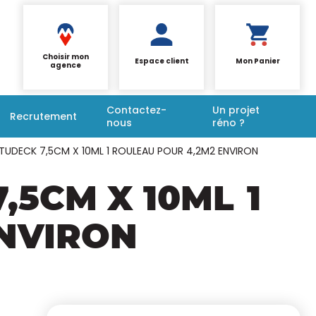
Choisir mon
Espace client
Mon Panier
agence
Contactez-
Un projet
Recrutement
nous
réno ?
ITUDECK 7,5CM X 10ML 1 ROULEAU POUR 4,2M2 ENVIRON
,5CM X 10ML
1
ENVIRON