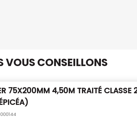
US VOUS CONSEILLONS
R 75X200MM 4,50M TRAITÉ CLASSE 
ÉPICÉA)
000144