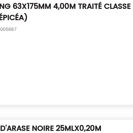
NG 63X175MM 4,00M TRAITÉ CLASSE
ÉPICÉA)
005667
D'ARASE NOIRE 25MLX0,20M