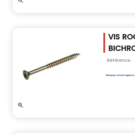
VIS RO
BICHRO
Référence :