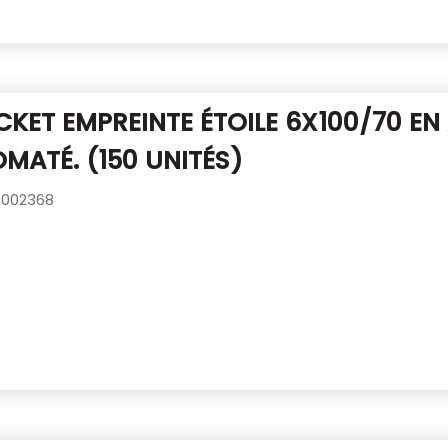
CKET EMPREINTE ÉTOILE 6X100/70
EN
MATÉ. (150 UNITÉS)
002368