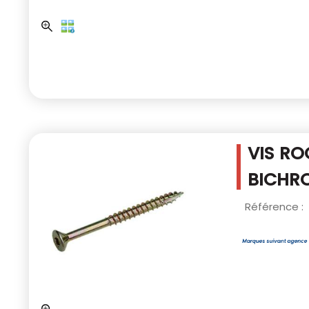
VIS RO
BICHRO
Référence :