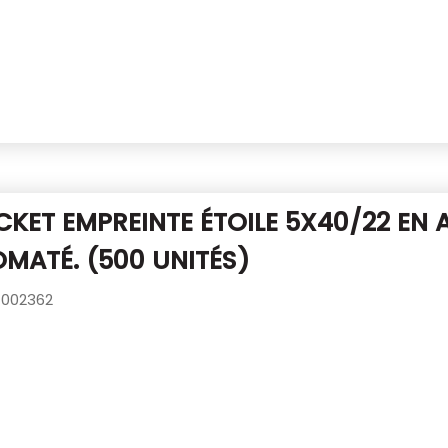
CKET EMPREINTE ÉTOILE 5X40/22
EN 
MATÉ. (500 UNITÉS)
002362