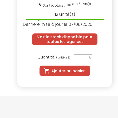
€ HT / unité(s)
0,18
Dont écotaxe :
12
unité(s)
Dernière mise à jour le 07/08/2026
Voir le stock disponible pour
toutes les agences
Quantité
(unité(s))
Ajouter au panier