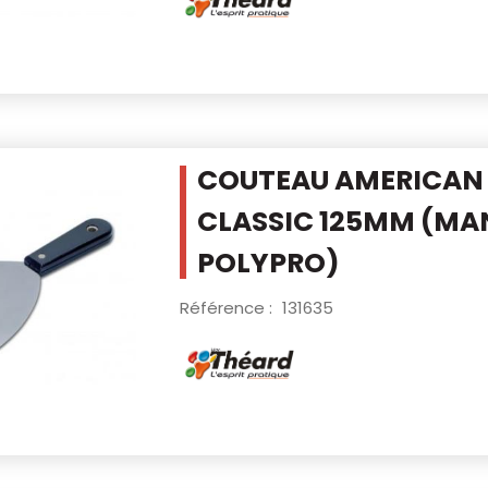
COUTEAU AMERICAN
CLASSIC 125MM
(MA
POLYPRO)
Référence :
131635