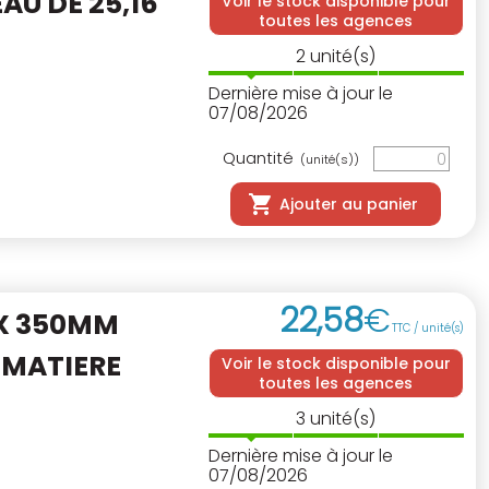
AU DE 25,16
Voir le stock disponible pour
toutes les agences
2
unité(s)
Dernière mise à jour le
07/08/2026
Quantité
(unité(s))
Ajouter au panier
22
,
58
€
OX 350MM
TTC / unité(s)
 MATIERE
Voir le stock disponible pour
toutes les agences
3
unité(s)
Dernière mise à jour le
07/08/2026