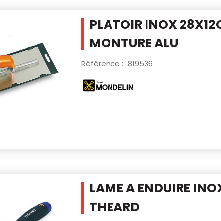
PLATOIR INOX 28X12
MONTURE ALU
Référence :
819536
LAME A ENDUIRE IN
THEARD