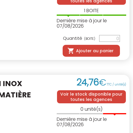
toutes les agences
1
BOITE
Dernière mise à jour le
07/08/2026
Quantité
(BOITE)
Ajouter au panier
24
,
76
€
 INOX
TTC / unité(s)
MATIÈRE
Voir le stock disponible pour
toutes les agences
0
unité(s)
Dernière mise à jour le
07/08/2026