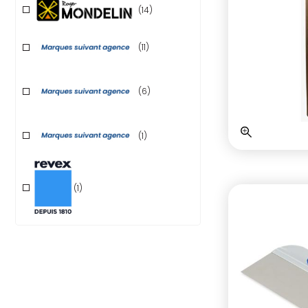
(14)
(11)
(6)
(1)
(1)