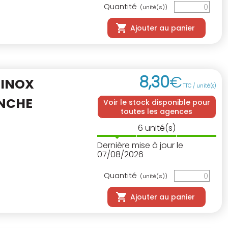
Quantité
(unité(s))
Ajouter au panier
8
,
30
€
 INOX
TTC / unité(s)
NCHE
Voir le stock disponible pour
toutes les agences
6
unité(s)
Dernière mise à jour le
07/08/2026
Quantité
(unité(s))
Ajouter au panier