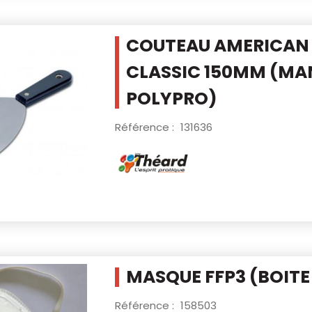
COUTEAU AMERICAN
CLASSIC 150MM
(MA
POLYPRO)
Référence :
131636
MASQUE FFP3 (BOITE 
Référence :
158503