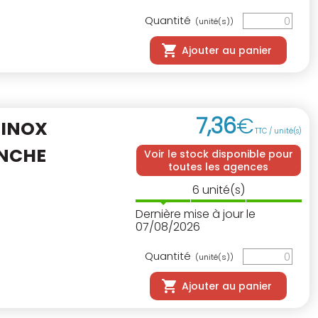
Quantité
(unité(s))
Ajouter au panier
7
,
36
€
 INOX
TTC / unité(s)
NCHE
Voir le stock disponible pour
toutes les agences
6
unité(s)
Dernière mise à jour le
07/08/2026
Quantité
(unité(s))
Ajouter au panier