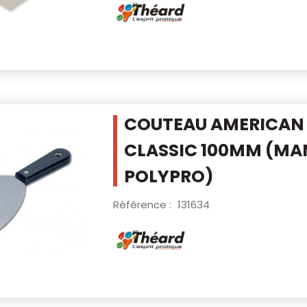
COUTEAU AMERICAN
CLASSIC 100MM
(MA
POLYPRO)
Référence :
131634