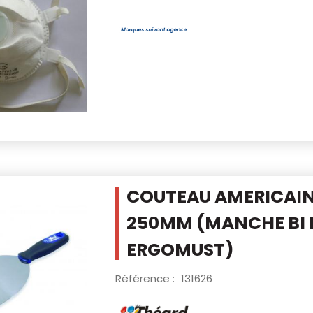
COUTEAU AMERICAIN
250MM
(MANCHE BI 
ERGOMUST)
Référence :
131626