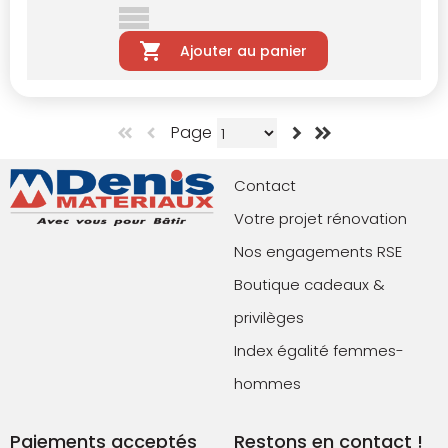
Ajouter au panier
Page
Contact
Votre projet rénovation
Nos engagements RSE
Boutique cadeaux &
privilèges
Index égalité femmes-
hommes
Paiements acceptés
Restons en contact !