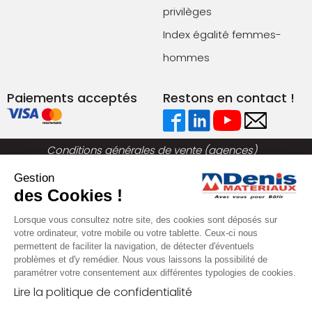
privilèges
Index égalité femmes-
hommes
Paiements acceptés
Restons en contact !
Conditions générales de vente (agences)
Conditions générales de vente (e-commerce)
Gestion
Mentions légales
Plan du site
des Cookies !
Politique de confidentialité
Lorsque vous consultez notre site, des cookies sont déposés sur
votre ordinateur, votre mobile ou votre tablette. Ceux-ci nous
permettent de faciliter la navigation, de détecter d'éventuels
problèmes et d'y remédier. Nous vous laissons la possibilité de
paramétrer votre consentement aux différentes typologies de cookies.
Lire la politique de confidentialité