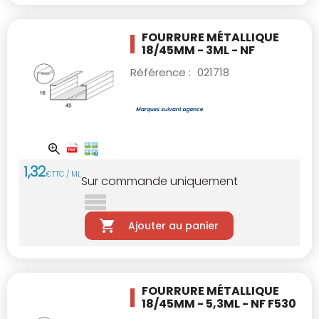
FOURRURE MÉTALLIQUE
18/45MM - 3ML - NF
Référence :
021718
1
,
32
€
TTC / ML
Sur commande uniquement
Ajouter au panier
FOURRURE MÉTALLIQUE
18/45MM - 5,3ML - NF
F530