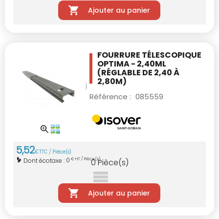
Ajouter au panier
FOURRURE TÉLESCOPIQUE
OPTIMA - 2,40ML
(RÉGLABLE DE 2,40 À
2,80M)
Référence :
085559
5
,
52
€
TTC / Pièce(s)
0
Dont écotaxe :
€ HT / Pièce(s)
0
Pièce(s)
Ajouter au panier