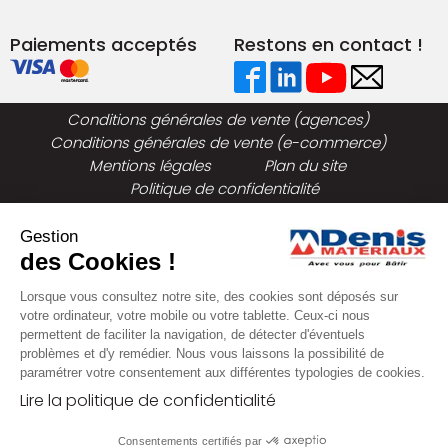
Paiements acceptés
Restons en contact !
Conditions générales de vente (agences)
Conditions générales de vente (e-commerce)
Mentions légales
Plan du site
Politique de confidentialité
Gestion
des Cookies !
Lorsque vous consultez notre site, des cookies sont déposés sur
votre ordinateur, votre mobile ou votre tablette. Ceux-ci nous
permettent de faciliter la navigation, de détecter d'éventuels
problèmes et d'y remédier. Nous vous laissons la possibilité de
paramétrer votre consentement aux différentes typologies de cookies.
Lire la politique de confidentialité
Consentements certifiés par