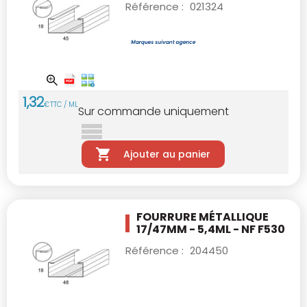
Référence :
021324
1
,
32
€
TTC / ML
Sur commande uniquement
Ajouter au panier
FOURRURE MÉTALLIQUE
17/47MM - 5,4ML - NF
F530
Référence :
204450