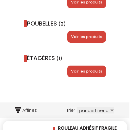
Voir les produits
POUBELLES
(2)
Voir les produits
ÉTAGÈRES
(1)
Voir les produits
Affinez
Trier
ROULEAU ADHÉSIF FRAGILE