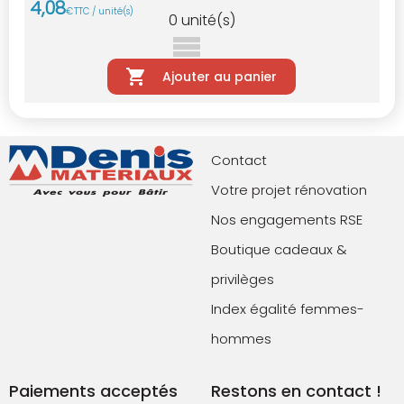
4
,
08
€
TTC / unité(s)
0
unité(s)
Ajouter au panier
Contact
Votre projet rénovation
Nos engagements RSE
Boutique cadeaux &
privilèges
Index égalité femmes-
hommes
Paiements acceptés
Restons en contact !