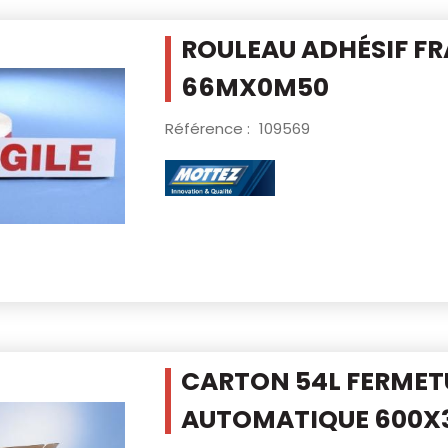
ROULEAU ADHÉSIF FR
66MX0M50
Référence :
109569
CARTON 54L FERMET
AUTOMATIQUE
600X