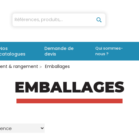
iaux
Nos
Demande de
Qui sommes-
catalogues
devis
nous ?
ent & rangement
Emballages
EMBALLAGES