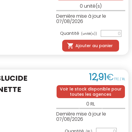
0
unité(s)
Dernière mise à jour le
07/08/2026
Quantité
(unité(s))
Ajouter au panier
12
,
91
€
SLUCIDE
TTC / RL
NETTE
Voir le stock disponible pour
toutes les agences
0
RL
Dernière mise à jour le
07/08/2026
Quantité
(RL)