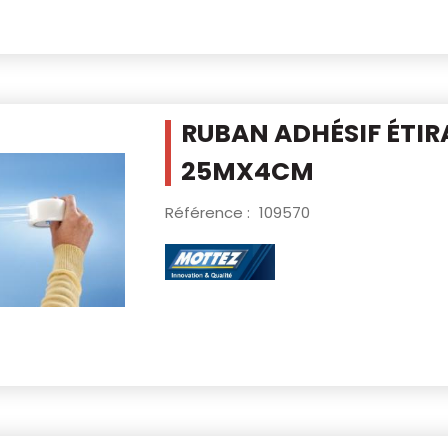
RUBAN ADHÉSIF ÉTIR
25MX4CM
Référence :
109570