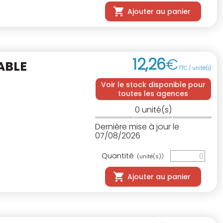
Ajouter au panier
12
,
26
€
ABLE
TTC / unité(s)
Voir le stock disponible pour
toutes les agences
0
unité(s)
Dernière mise à jour le
07/08/2026
Quantité
(unité(s))
Ajouter au panier