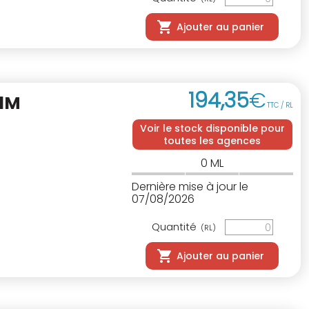
Ajouter au panier
194
,
35
€
X1M
TTC / RL
Voir le stock disponible pour
toutes les agences
0
ML
Dernière mise à jour le
07/08/2026
Quantité
(RL)
Ajouter au panier