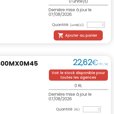
0
unité(s)
Dernière mise à jour le
07/08/2026
Quantité
(unité(s))
Ajouter au panier
22
,
62
€
 300MX0M45
TTC / RL
Voir le stock disponible pour
toutes les agences
0
RL
Dernière mise à jour le
07/08/2026
Quantité
(RL)