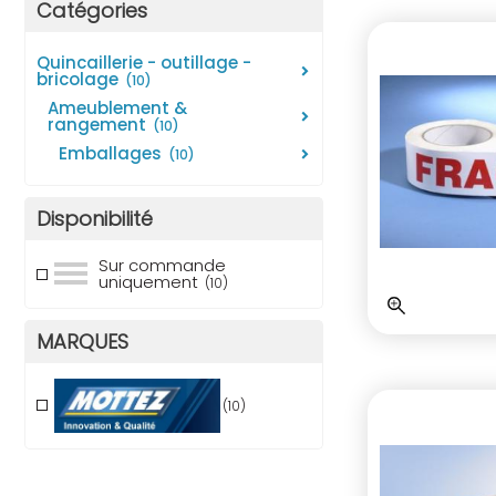
Catégories
quincaillerie - outillage -
bricolage
(10)
ameublement &
rangement
(10)
emballages
(10)
Disponibilité
Sur commande
uniquement
(10)
MARQUES
(10)