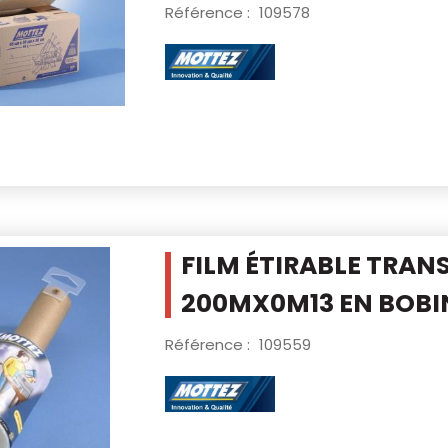
Référence :
109578
FILM ÉTIRABLE TRAN
200MX0M13 EN
BOBI
Référence :
109559