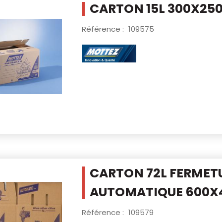
CARTON 15L 300X2
Référence :
109575
CARTON 72L FERMET
AUTOMATIQUE
600X
Référence :
109579