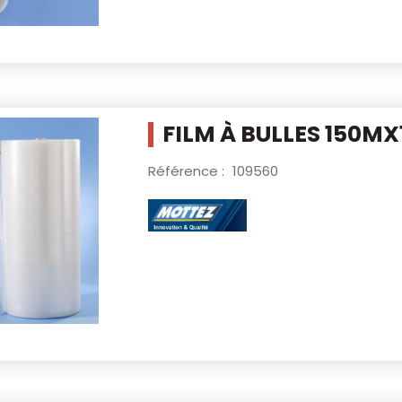
FILM À BULLES 150M
Référence :
109560