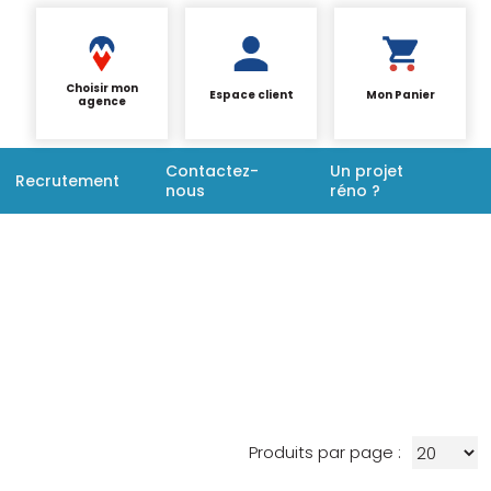
Choisir mon
Espace client
Mon Panier
agence
Contactez-
Un projet
Recrutement
nous
réno ?
Produits par page :