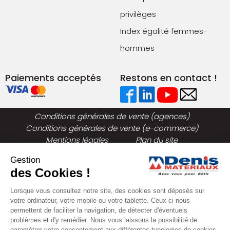
privilèges
Index égalité femmes-
hommes
Paiements acceptés
Restons en contact !
Conditions générales de vente (agences)
Conditions générales de vente (e-commerce)
Mentions légales
Plan du site
Politique de confidentialité
Gestion
des Cookies !
Lorsque vous consultez notre site, des cookies sont déposés sur
votre ordinateur, votre mobile ou votre tablette. Ceux-ci nous
permettent de faciliter la navigation, de détecter d'éventuels
problèmes et d'y remédier. Nous vous laissons la possibilité de
paramétrer votre consentement aux différentes typologies de cookies.