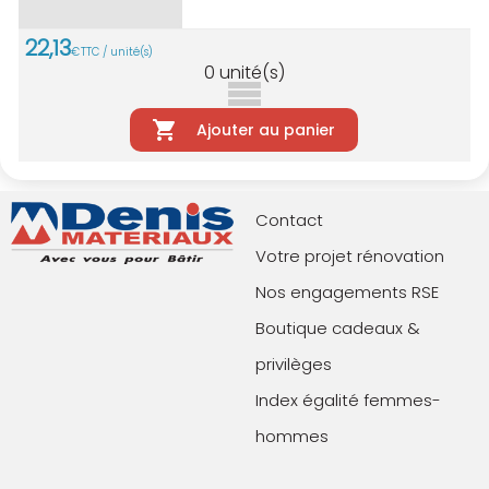
22
,
13
€
TTC / unité(s)
0
unité(s)
Ajouter au panier
Contact
Votre projet rénovation
Nos engagements RSE
Boutique cadeaux &
privilèges
Index égalité femmes-
hommes