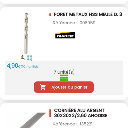
FORET METAUX HSS MEULE D. 3
Référence :
006959
4
,
90
€
TTC / unité(s)
7
unité(s)
Ajouter au panier
CORNIÈRE ALU ARGENT
30X30X2/2,60
ANODISE
Référence :
135221