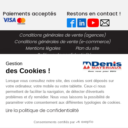
Paiements acceptés
Restons en contact !
Conditions générales de vente (agences)
Conditions générales de vente (e-commerce)
Mentions légales
Plan du site
Politique de confidentialité
Gestion
des Cookies !
Lorsque vous consultez notre site, des cookies sont déposés sur
votre ordinateur, votre mobile ou votre tablette. Ceux-ci nous
permettent de faciliter la navigation, de détecter d'éventuels
problèmes et d'y remédier. Nous vous laissons la possibilité de
paramétrer votre consentement aux différentes typologies de cookies.
Lire la politique de confidentialité
Consentements certifiés par