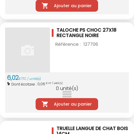
Ajouter au panier
TALOCHE PS CHOC 27X18
RECTANGLE NOIRE
Référence :
127706
6
,
02
€
TTC / unité(s)
0,06
Dont écotaxe :
€ HT / unité(s)
0
unité(s)
Ajouter au panier
TRUELLE LANGUE DE CHAT BOIS
14CM