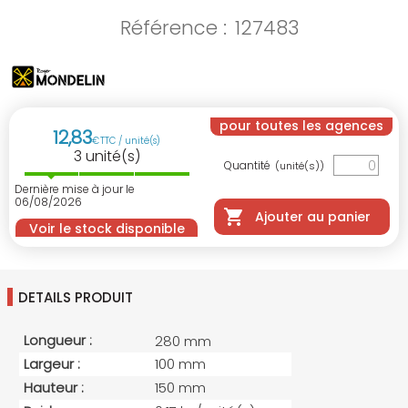
Référence :
127483
pour toutes les agences
12
,
83
€
TTC / unité(s)
3
unité(s)
Quantité
(unité(s))
Dernière mise à jour le
06/08/2026
Ajouter au panier
Voir le stock disponible
DETAILS PRODUIT
Longueur :
280 mm
Largeur :
100 mm
Hauteur :
150 mm