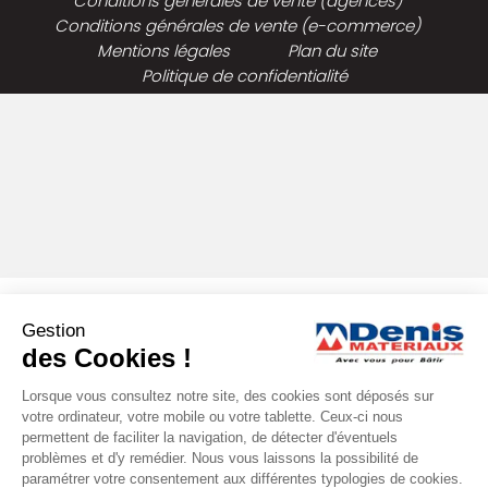
Conditions générales de vente (agences)
Conditions générales de vente (e-commerce)
Mentions légales
Plan du site
Politique de confidentialité
Gestion
des Cookies !
Lorsque vous consultez notre site, des cookies sont déposés sur
votre ordinateur, votre mobile ou votre tablette. Ceux-ci nous
permettent de faciliter la navigation, de détecter d'éventuels
problèmes et d'y remédier. Nous vous laissons la possibilité de
paramétrer votre consentement aux différentes typologies de cookies.