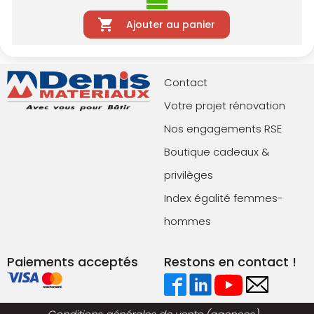
Ajouter au panier
Contact
Votre projet rénovation
Nos engagements RSE
Boutique cadeaux &
privilèges
Index égalité femmes-
hommes
Paiements acceptés
Restons en contact !