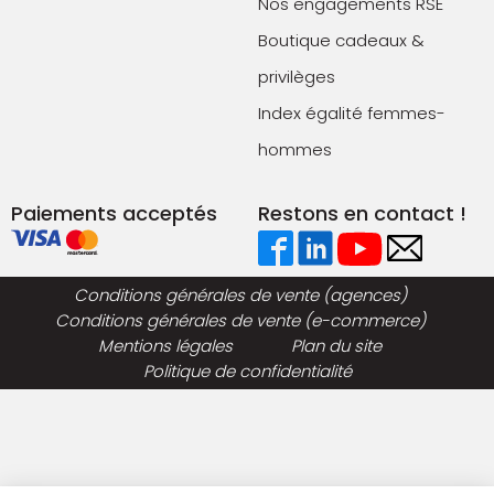
Nos engagements RSE
Boutique cadeaux &
privilèges
Index égalité femmes-
hommes
Paiements acceptés
Restons en contact !
Conditions générales de vente (agences)
Conditions générales de vente (e-commerce)
Mentions légales
Plan du site
Politique de confidentialité