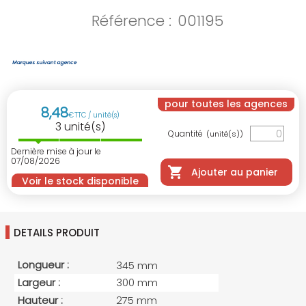
Référence :
001195
pour toutes les agences
8
,
48
€
TTC / unité(s)
3
unité(s)
Quantité
(unité(s))
Dernière mise à jour le
07/08/2026
Ajouter au panier
Voir le stock disponible
DETAILS PRODUIT
Longueur :
345 mm
Largeur :
300 mm
Hauteur :
275 mm