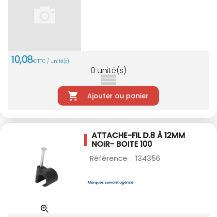
10
,
08
€
TTC / unité(s)
0
unité(s)
Ajouter au panier
ATTACHE-FIL D.8 À 12MM
NOIR- BOITE 100
Référence :
134356