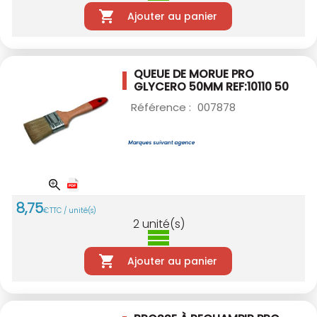
Ajouter au panier
QUEUE DE MORUE PRO
GLYCERO 50MM
REF:10110 50
Référence :
007878
8
,
75
€
TTC / unité(s)
2
unité(s)
Ajouter au panier