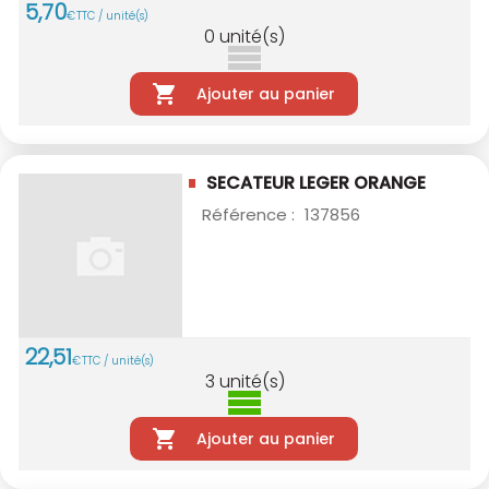
5
,
70
€
TTC / unité(s)
0
unité(s)
Ajouter au panier
SECATEUR LEGER ORANGE
Référence :
137856
22
,
51
€
TTC / unité(s)
3
unité(s)
Ajouter au panier