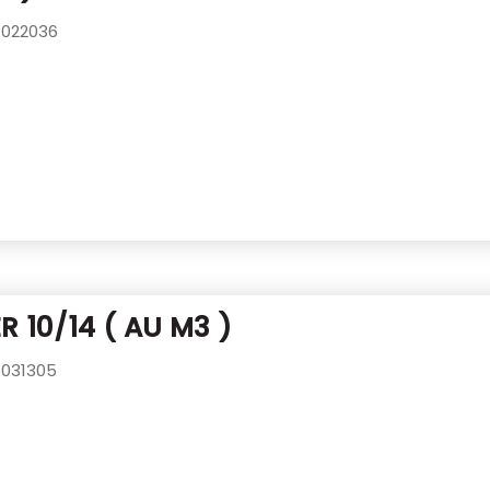
022036
R 10/14 ( AU M3 )
031305