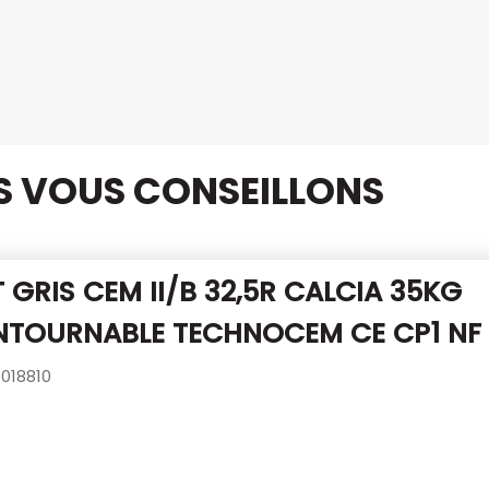
US VOUS CONSEILLONS
 GRIS CEM II/B 32,5R CALCIA 35KG
NTOURNABLE TECHNOCEM CE CP1 NF
018810