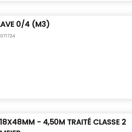
LAVE 0/4 (M3)
071724
 18X48MM - 4,50M TRAITÉ CLASSE 2