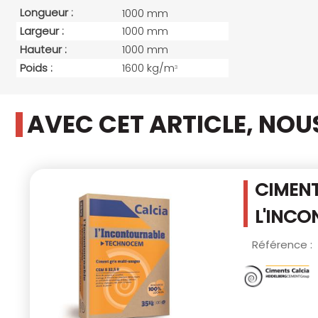
Longueur :
1000 mm
Largeur :
1000 mm
Hauteur :
1000 mm
Poids :
1600 kg/m
3
AVEC CET ARTICLE, NO
CIMENT
L'INCO
Référence :