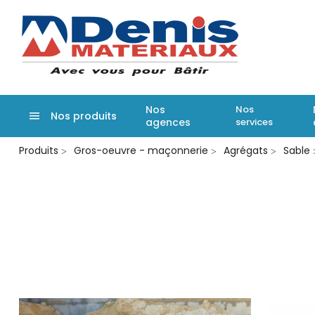
Denis matér
Nos
Nos
Nos produits
agences
services
Aller
Produits
Gros-oeuvre - maçonnerie
Agrégats
Sable
au
contenu
principal