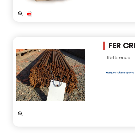
FER CR
Référence :