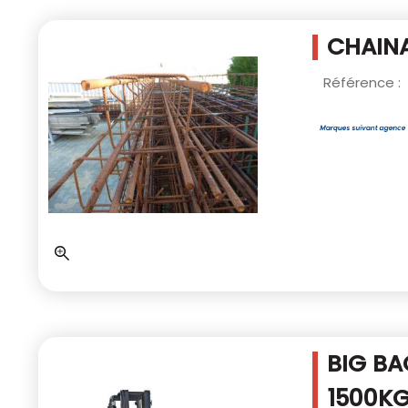
CHAINA
Référence :
BIG BA
1500K