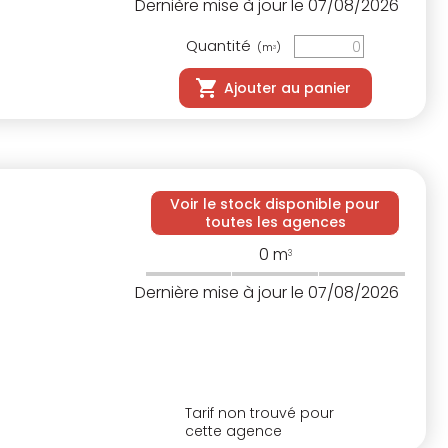
Dernière mise à jour le 07/08/2026
Quantité
(m
)
3
Ajouter au panier
Voir le stock disponible pour
toutes les agences
0
m
3
Dernière mise à jour le 07/08/2026
Tarif non trouvé pour
cette agence