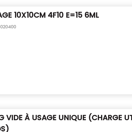
GE 10X10CM 4F10 E=15 6ML
020400
G VIDE À USAGE UNIQUE
(CHARGE UT
GS)