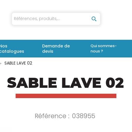
iaux
Nos
Demande de
Qui sommes-
catalogues
devis
nous ?
SABLE LAVE 02
SABLE LAVE 02
Référence :
038955