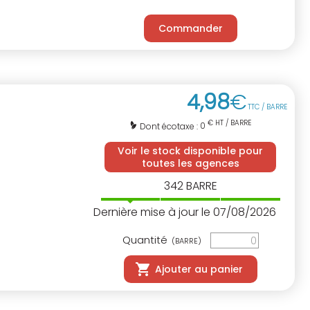
Commander
4
,
98
€
TTC / BARRE
€ HT / BARRE
0
Dont écotaxe :
Voir le stock disponible pour
toutes les agences
342
BARRE
Dernière mise à jour le 07/08/2026
Quantité
(BARRE)
Ajouter au panier