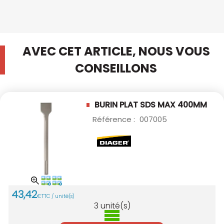
AVEC CET ARTICLE, NOUS VOUS
CONSEILLONS
BURIN PLAT SDS MAX 400MM
Référence :
007005
43
,
42
€
TTC / unité(s)
3
unité(s)