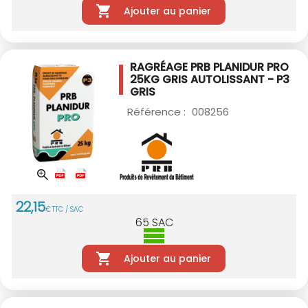
Ajouter au panier
RAGRÉAGE PRB PLANIDUR PRO
25KG
GRIS AUTOLISSANT - P3
GRIS
Référence :
008256
22
,
15
€
TTC / SAC
65
SAC
Ajouter au panier