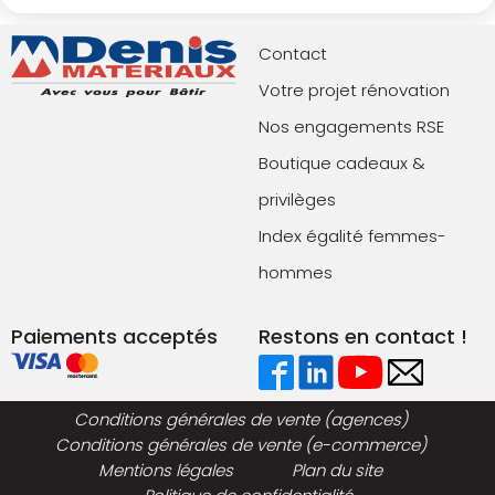
Contact
Votre projet rénovation
Nos engagements RSE
Boutique cadeaux &
privilèges
Index égalité femmes-
hommes
Paiements acceptés
Restons en contact !
Conditions générales de vente (agences)
Conditions générales de vente (e-commerce)
Mentions légales
Plan du site