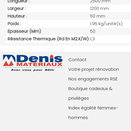
Longueur :
2500 mm
Largeur :
1200 mm
Hauteur :
50 mm
Poids :
1.95 kg/unité(s)
Epaisseur (mm)
50
Résistance Thermique (Rd En M2.K/W)
1,3
Contact
Votre projet rénovation
Nos engagements RSE
Boutique cadeaux &
privilèges
Index égalité femmes-
hommes