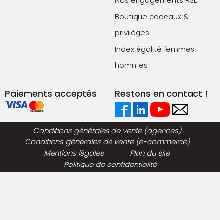
Nos engagements RSE
Boutique cadeaux &
privilèges
Index égalité femmes-
hommes
Paiements acceptés
Restons en contact !
Conditions générales de vente (agences)
Conditions générales de vente (e-commerce)
Mentions légales
Plan du site
Politique de confidentialité