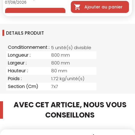
07/08/2026
Ajouter au panier
DETAILS PRODUIT
Conditionnement :
5 unité(s) divisible
Longueur :
800 mm
Largeur :
800 mm
Hauteur :
80 mm
Poids :
1.72 kg/unité(s)
Section (cm)
7x7
AVEC CET ARTICLE, NOUS VOUS
CONSEILLONS