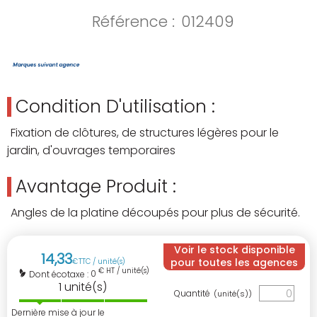
Référence :
012409
Condition D'utilisation :
Fixation de clôtures, de structures légères pour le
jardin, d'ouvrages temporaires
Avantage Produit :
Angles de la platine découpés pour plus de sécurité.
Voir le stock disponible
14
,
33
pour toutes les agences
€
TTC / unité(s)
€ HT / unité(s)
0
Dont écotaxe :
1
unité(s)
Quantité
(unité(s))
Dernière mise à jour le