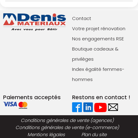
Contact
Votre projet rénovation
Nos engagements RSE
Boutique cadeaux &
privilèges
Index égalité femmes-
hommes
Paiements acceptés
Restons en contact !
Conditions générales de vente (agences)
Conditions générales de vente (e-commerce)
Mentions légales
Plan du site