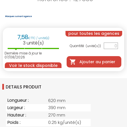
pour toutes les agences
7
,
58
€
TTC / unité(s)
3
unité(s)
Quantité
(unité(s))
Dernière mise à jour le
07/08/2026
Ajouter au panier
Voir le stock disponible
DETAILS PRODUIT
Longueur :
620 mm
Largeur :
390 mm
Hauteur :
270 mm
Poids :
0.25 kg/unité(s)