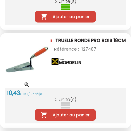
2
unité(s)
Ajouter au panier
TRUELLE RONDE PRO BOIS 18CM
Référence :
127487
10
,
43
€
TTC / unité(s)
0
unité(s)
Ajouter au panier