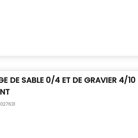
E DE SABLE 0/4 ET DE GRAVIER 4/10
INT
027631