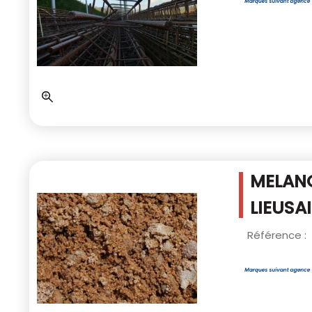
MELANG
LIEUSA
Référence :