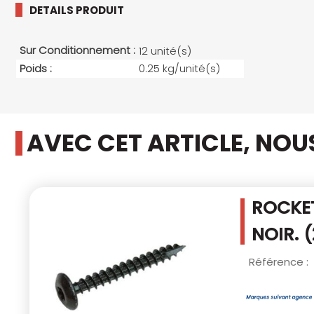
DETAILS PRODUIT
Sur Conditionnement :
12 unité(s)
Poids :
0.25 kg/unité(s)
AVEC CET ARTICLE, NO
ROCKET
NOIR. 
Référence :