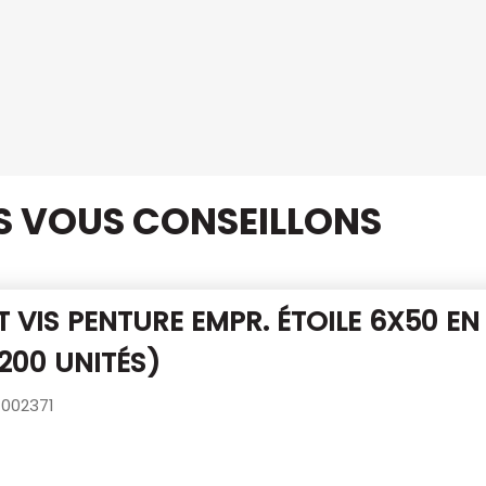
US VOUS CONSEILLONS
 VIS PENTURE EMPR. ÉTOILE 6X50
EN
(200 UNITÉS)
002371