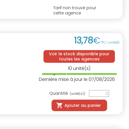
Tarif non trouvé pour
cette agence
13
,
78
€
TTC / unité(s)
Voir le stock disponible pour
toutes les agences
10
unité(s)
Dernière mise à jour le 07/08/2026
Quantité
(unité(s))
Ajouter au panier