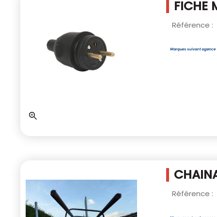
FICHE 
Référence :
CHAINA
Référence :