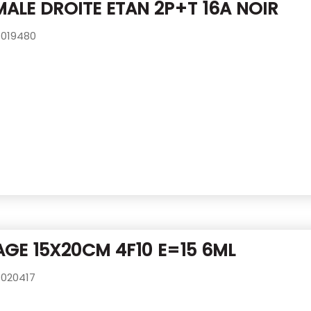
MALE DROITE ETAN 2P+T 16A NOIR
019480
GE 15X20CM 4F10 E=15 6ML
020417