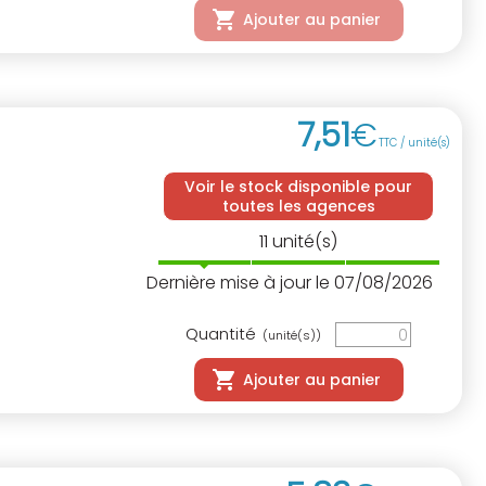
Ajouter au panier
7
,
51
€
TTC / unité(s)
Voir le stock disponible pour
toutes les agences
11
unité(s)
Dernière mise à jour le 07/08/2026
Quantité
(unité(s))
Ajouter au panier