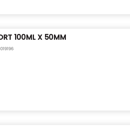
ORT 100ML X 50MM
019196