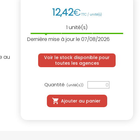
12
,
42
€
TTC / unité(s)
1
unité(s)
Dernière mise à jour le 07/08/2026
e au
Voir le stock disponible pour
toutes les agences
Quantité
(unité(s))
Ajouter au panier