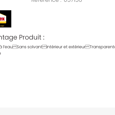
tage Produit :
 à l’eau Sans solvant Intérieur et extérieur Transparent
e