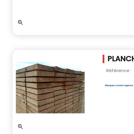
PLANC
Référence :