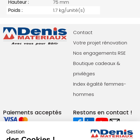
Hauteur :
75 mm
Poids :
1.7 kg/unité(s)
Contact
Votre projet rénovation
Nos engagements RSE
Boutique cadeaux &
privilèges
Index égalité femmes-
hommes
Paiements acceptés
Restons en contact !
Gestion
Conditions générales de vente (agences)
des Cookies !