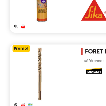
Promo!
FORET 
Référence :