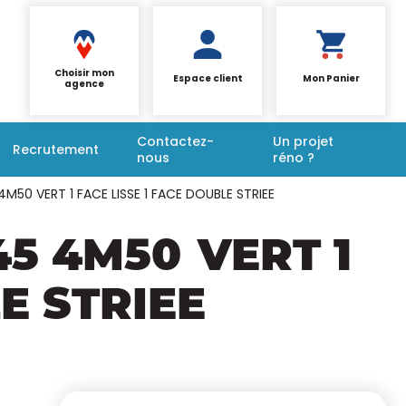
Choisir mon
Espace client
Mon Panier
agence
Contactez-
Un projet
Recrutement
nous
réno ?
4M50 VERT 1 FACE LISSE 1 FACE DOUBLE STRIEE
145 4M50
VERT 1
E STRIEE