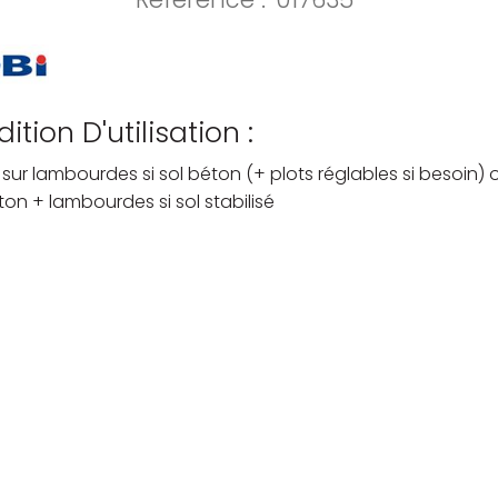
ition D'utilisation :
sur lambourdes si sol béton (+ plots réglables si besoin) 
ton + lambourdes si sol stabilisé