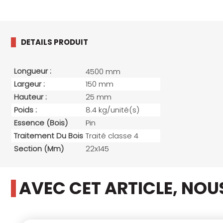
DETAILS PRODUIT
Longueur :
4500 mm
Largeur :
150 mm
Hauteur :
25 mm
Poids :
8.4 kg/unité(s)
Essence (bois)
Pin
Traitement Du Bois
Traité classe 4
Section (mm)
22x145
AVEC CET ARTICLE, NO