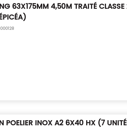
NG 63X175MM 4,50M TRAITÉ CLASSE
ÉPICÉA)
000128
 POELIER INOX A2 6X40 HX
(7 UNIT