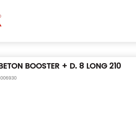
BETON BOOSTER + D. 8 LONG 210
006930