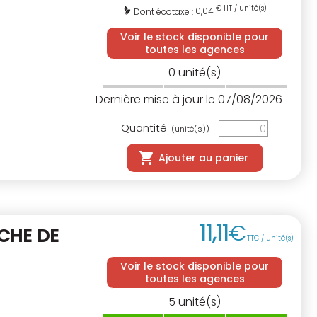
€ HT / unité(s)
0,04
Dont écotaxe :
Voir le stock disponible pour
toutes les agences
0
unité(s)
Dernière mise à jour le 07/08/2026
Quantité
(unité(s))
Ajouter au panier
11
,
11
€
CHE DE
TTC / unité(s)
Voir le stock disponible pour
toutes les agences
5
unité(s)