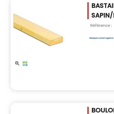
BASTAI
SAPIN/
Référence :
BOULON