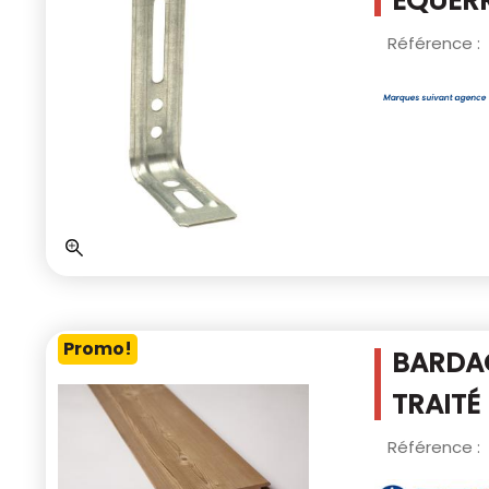
EQUERR
Référence :
Promo!
BARDAG
TRAITÉ
Référence :