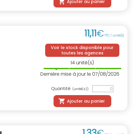
Ajouter au panier
11
,
11
€
TTC / unité(s)
Voir le stock disponible pour
toutes les agences
14
unité(s)
Dernière mise à jour le 07/08/2026
Quantité
(unité(s))
Ajouter au panier
1
,
33
€