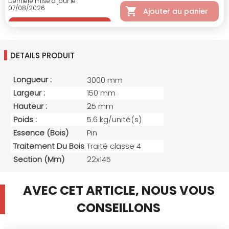
Dernière mise à jour le
07/08/2026
Ajouter au panier
DETAILS PRODUIT
Longueur :
3000 mm
Largeur :
150 mm
Hauteur :
25 mm
Poids :
5.6 kg/unité(s)
Essence (bois)
Pin
Traitement Du Bois
Traité classe 4
Section (mm)
22x145
AVEC CET ARTICLE, NOUS VOUS
CONSEILLONS