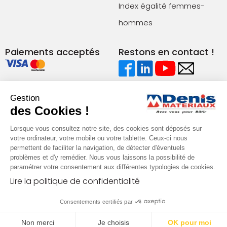
Index égalité femmes-
hommes
Paiements acceptés
Restons en contact !
Conditions générales de vente (agences)
Gestion
Conditions générales de vente (e-commerce)
des Cookies !
Mentions légales
Plan du site
Politique de confidentialité
Lorsque vous consultez notre site, des cookies sont déposés sur
votre ordinateur, votre mobile ou votre tablette. Ceux-ci nous
permettent de faciliter la navigation, de détecter d'éventuels
problèmes et d'y remédier. Nous vous laissons la possibilité de
paramétrer votre consentement aux différentes typologies de cookies.
Lire la politique de confidentialité
Consentements certifiés par
Non merci
Je choisis
OK pour moi