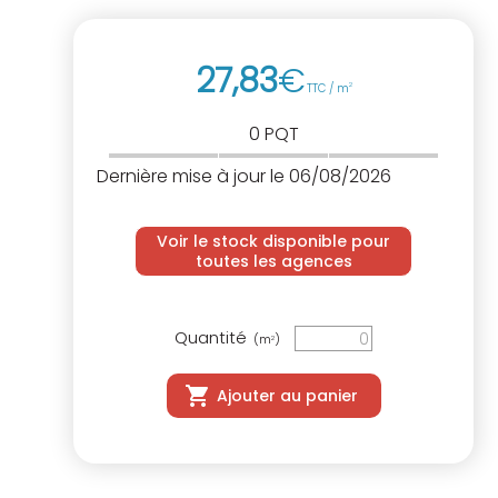
27
,
83
€
TTC / m
2
0
PQT
Dernière mise à jour le 06/08/2026
Voir le stock disponible pour
toutes les agences
Quantité
(m
)
2
Ajouter au panier