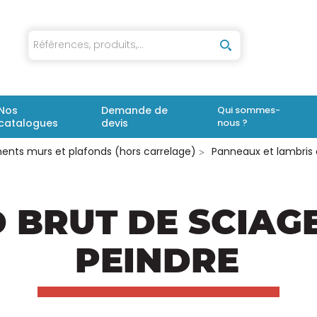
iaux
Nos
Demande de
Qui sommes-
catalogues
devis
nous ?
nts murs et plafonds (hors carrelage)
Panneaux et lambris 
 BRUT DE SCIAGE
PEINDRE