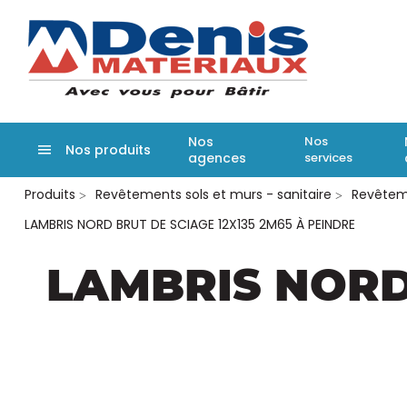
Denis matér
Nos
Nos
Nos produits
agences
services
Aller
Produits
Revêtements sols et murs - sanitaire
Revêteme
au
contenu
LAMBRIS NORD BRUT DE SCIAGE 12X135 2M65 À PEINDRE
principal
LAMBRIS NORD