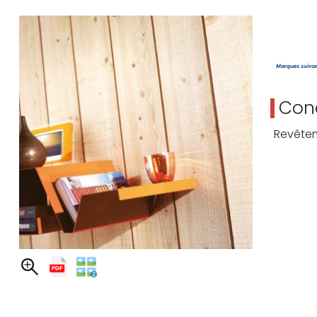
Cond
Revêtem