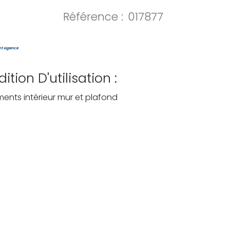
Référence :
017877
ition D'utilisation :
ents intérieur mur et plafond