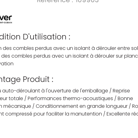
ition D'utilisation :
on des combles perdus avec un isolant à dérouler entre sol
n des combles perdus avec un isolant à dérouler sur plan
vation
tage Produit :
 auto-déroulant à l'ouverture de l'emballage / Reprise
seur totale / Performances thermo-acoustiques / Bonne
n mécanique / Conditionnement en grande longueur / R
t compressé pour faciliter la manutention / Excellente ré