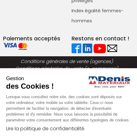
privilèges
Index égalité femmes-
hommes
Paiements acceptés
Restons en contact !
Conditions générales de vente (agences)
Conditions générales de vente (e-commerce)
Mentions légales
Plan du site
Gestion
Politique de confidentialité
des Cookies !
Lorsque vous consultez notre site, des cookies sont déposés sur
votre ordinateur, votre mobile ou votre tablette. Ceux-ci nous
permettent de faciliter la navigation, de détecter d'éventuels
problèmes et d'y remédier. Nous vous laissons la possibilité de
paramétrer votre consentement aux différentes typologies de cookies.
Lire la politique de confidentialité