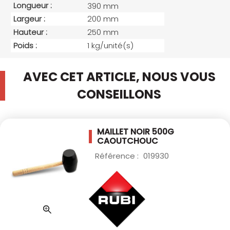
Longueur :
390 mm
Largeur :
200 mm
Hauteur :
250 mm
Poids :
1 kg/unité(s)
AVEC CET ARTICLE, NOUS VOUS
CONSEILLONS
MAILLET NOIR 500G
CAOUTCHOUC
Référence :
019930