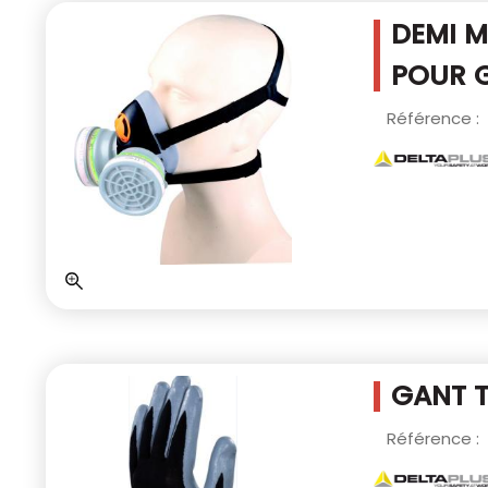
DEMI M
POUR 
Référence :
GANT 
Référence :