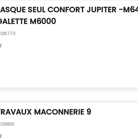
ASQUE SEUL CONFORT JUPITER -M6
GALETTE M6000
126773
TRAVAUX MACONNERIE 9
126816