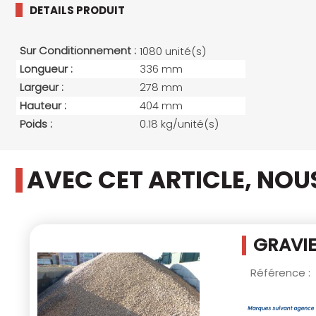
DETAILS PRODUIT
Sur Conditionnement :
1080 unité(s)
Longueur :
336 mm
Largeur :
278 mm
Hauteur :
404 mm
Poids :
0.18 kg/unité(s)
AVEC CET ARTICLE, NO
GRAVIE
Référence :