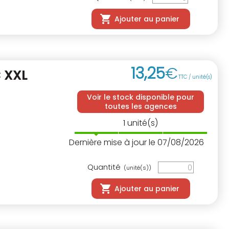
Ajouter au panier
13
,
25
€
 XXL
TTC / unité(s)
Voir le stock disponible pour
toutes les agences
1
unité(s)
Dernière mise à jour le 07/08/2026
Quantité
(unité(s))
Ajouter au panier