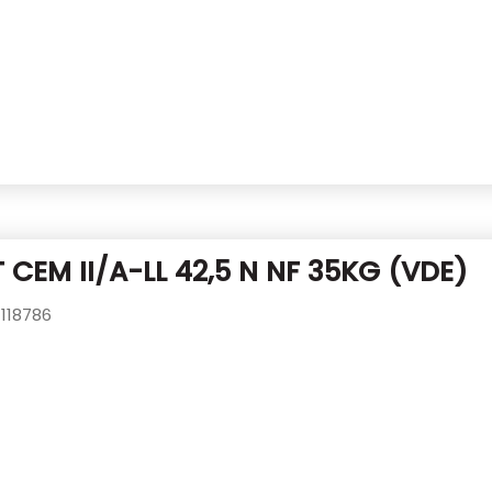
 CEM II/A-LL 42,5 N NF 35KG (VDE)
118786