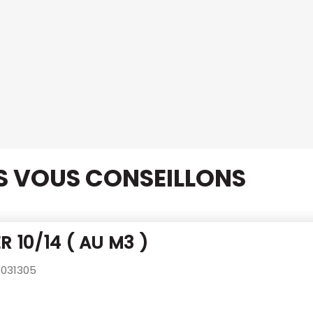
US VOUS CONSEILLONS
R 10/14 ( AU M3 )
031305