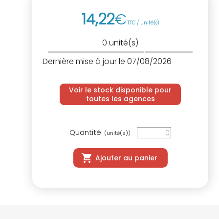
14
,
22
€
TTC / unité(s)
0
unité(s)
Dernière mise à jour le 07/08/2026
Voir le stock disponible pour
toutes les agences
Quantité
(unité(s))
Ajouter au panier