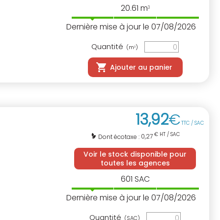
20.61
m
3
Dernière mise à jour le 07/08/2026
Quantité
(m
)
3
Ajouter au panier
13
,
92
€
TTC / SAC
€ HT / SAC
0,27
Dont écotaxe :
Voir le stock disponible pour
toutes les agences
601
SAC
Dernière mise à jour le 07/08/2026
Quantité
(SAC)