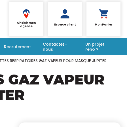
Choisir mon
Espace client
Mon Panier
agence
Contactez-
Un projet
Recrutement
nous
réno ?
ETTES RESPIRATOIRES GAZ VAPEUR POUR MASQUE JUPITER
ES GAZ VAPEUR
TER