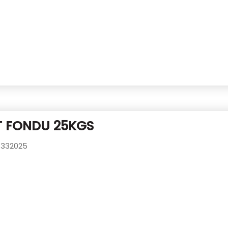
T FONDU 25KGS
332025