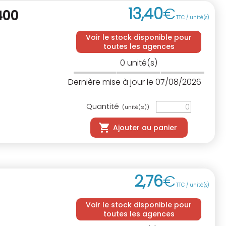
13
,
40
€
400
TTC / unité(s)
Voir le stock disponible pour
toutes les agences
0
unité(s)
Dernière mise à jour le 07/08/2026
Quantité
(unité(s))
Ajouter au panier
2
,
76
€
TTC / unité(s)
Voir le stock disponible pour
toutes les agences