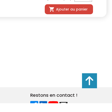
Ajouter au panier
s réglementations. Personnalisez vos préférences pour contrôler
Restons en contact !