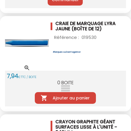
CRAIE DE MARQUAGE LYRA
JAUNE
(BOÎTE DE 12)
Référence :
019530
7
,
94
€
TTC / BOITE
0
BOITE
Ajouter au panier
CRAYON GRAPHITE GÉANT
SURFACES LISSE
À L'UNITÉ -