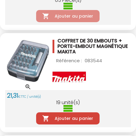
65
Pièce(s)
Ajouter au panier
COFFRET DE 30 EMBOUTS +
PORTE-EMBOUT
MAGNÉTIQUE
MAKITA
Référence :
083544
21
,
31
€
TTC / unité(s)
19
unité(s)
Ajouter au panier