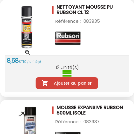
NETTOYANT MOUSSE PU
RUBSON CL 12
Référence :
083935
8
,
58
€
TTC / unité(s)
12
unité(s)
Ajouter au panier
MOUSSE EXPANSIVE RUBSON
500ML ISOLE
Référence :
083937