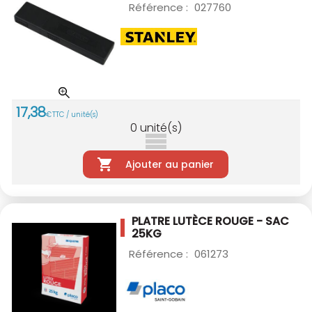
Référence :
027760
17
,
38
€
TTC / unité(s)
0
unité(s)
Ajouter au panier
PLATRE LUTÈCE ROUGE - SAC
25KG
Référence :
061273