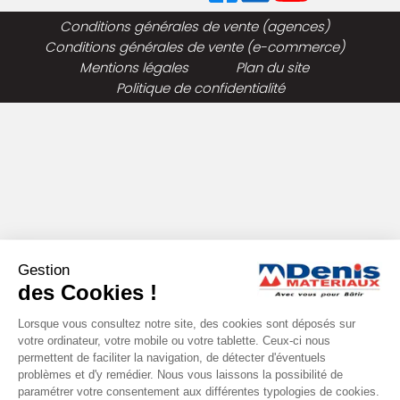
Conditions générales de vente (agences)
Conditions générales de vente (e-commerce)
Mentions légales
Plan du site
Politique de confidentialité
Gestion
des Cookies !
Lorsque vous consultez notre site, des cookies sont déposés sur
votre ordinateur, votre mobile ou votre tablette. Ceux-ci nous
permettent de faciliter la navigation, de détecter d'éventuels
problèmes et d'y remédier. Nous vous laissons la possibilité de
paramétrer votre consentement aux différentes typologies de cookies.