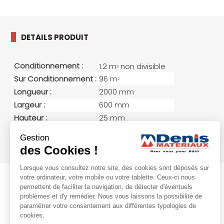
DETAILS PRODUIT
Conditionnement :
1.2 m
non divisible
2
Sur Conditionnement :
96 m
2
Longueur :
2000 mm
Largeur :
600 mm
Hauteur :
25 mm
Poids :
13.8 kg/unité(s)
Gestion
Epaisseur (mm)
25
des Cookies !
Lorsque vous consultez notre site, des cookies sont déposés sur
votre ordinateur, votre mobile ou votre tablette. Ceux-ci nous
permettent de faciliter la navigation, de détecter d'éventuels
problèmes et d'y remédier. Nous vous laissons la possibilité de
paramétrer votre consentement aux différentes typologies de
cookies.