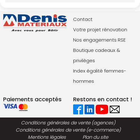
Contact
Votre projet rénovation
Nos engagements RSE
Boutique cadeaux &
privilèges
Index égalité femmes-
hommes
Paiements acceptés
Restons en contact !
Conditions générales de vente (agences)
Conditions générales de vente (e-commerce)
Mentions légales
Plan du site