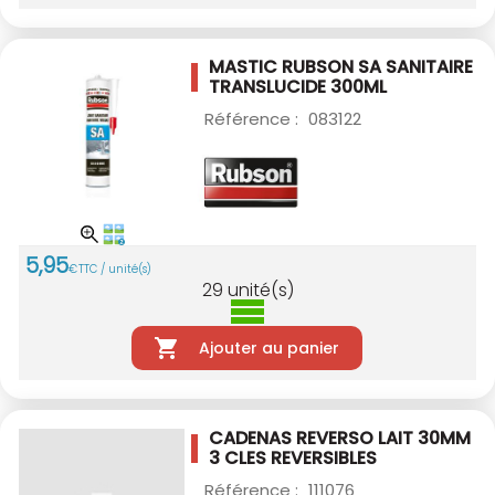
MASTIC RUBSON SA SANITAIRE
TRANSLUCIDE
300ML
Référence :
083122
5
,
95
€
TTC / unité(s)
29
unité(s)
Ajouter au panier
CADENAS REVERSO LAIT 30MM
3 CLES
REVERSIBLES
Référence :
111076