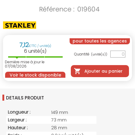
Référence :
019604
pour toutes les agences
7
,
12
€
TTC / unité(s)
6
unité(s)
Quantité
(unité(s))
Dernière mise à jour le
07/08/2026
Ajouter au panier
Voir le stock disponible
DETAILS PRODUIT
Longueur :
149 mm
Largeur :
73 mm
Hauteur :
28 mm