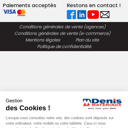
Paiements acceptés
Restons en contact !
Conditions générales de vente (agences)
Conditions générales de vente (e-commerce)
Mentions légales
Plan du site
Politique de confidentialité
Gestion
des Cookies !
Lorsque vous consultez notre site, des cookies sont déposés sur
votre ordinateur, votre mobile ou votre tablette. Ceux-ci nous