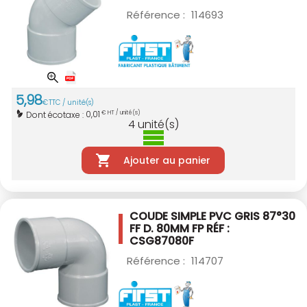
Référence :
114693
5
,
98
€
TTC / unité(s)
0,01
Dont écotaxe :
€ HT / unité(s)
4
unité(s)
Ajouter au panier
COUDE SIMPLE PVC GRIS 87°30
FF D. 80MM
FP RÉF :
CSG87080F
Référence :
114707