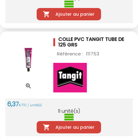
Ajouter au panier
COLLE PVC TANGIT TUBE DE
125 GRS
Référence :
111753
6
,
37
€
TTC / unité(s)
11
unité(s)
Ajouter au panier