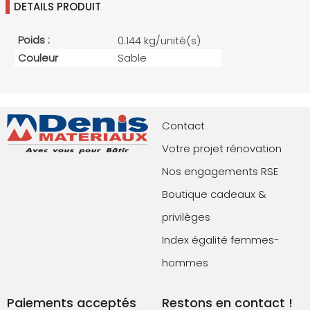
DETAILS PRODUIT
Poids :
0.144 kg/unité(s)
Couleur
Sable
Contact
Votre projet rénovation
Nos engagements RSE
Boutique cadeaux &
privilèges
Index égalité femmes-
hommes
Paiements acceptés
Restons en contact !