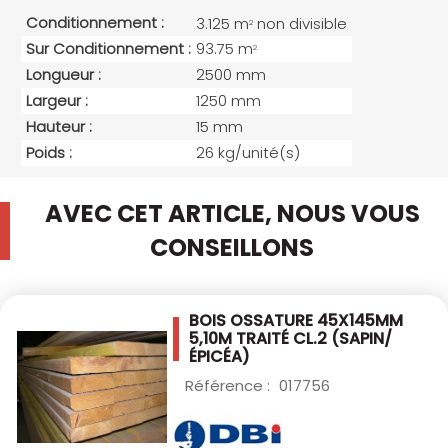
Conditionnement :
3.125 m
non divisible
2
Sur Conditionnement :
93.75 m
2
Longueur :
2500 mm
Largeur :
1250 mm
Hauteur :
15 mm
Poids :
26 kg/unité(s)
AVEC CET ARTICLE, NOUS VOUS
CONSEILLONS
BOIS OSSATURE 45X145MM
5,10M TRAITÉ CL.2
(SAPIN/
ÉPICÉA)
Référence :
017756