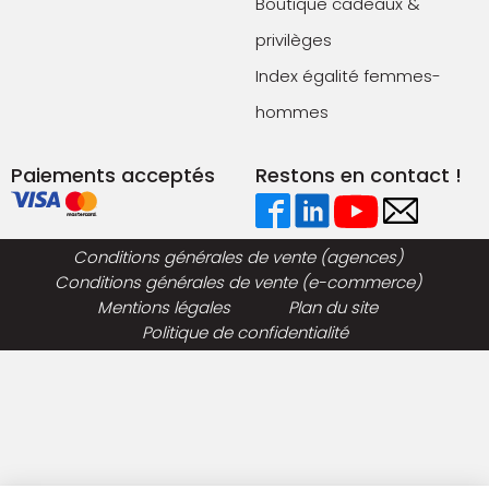
Boutique cadeaux &
privilèges
Index égalité femmes-
hommes
Paiements acceptés
Restons en contact !
Conditions générales de vente (agences)
Conditions générales de vente (e-commerce)
Mentions légales
Plan du site
Politique de confidentialité