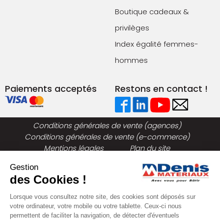
Boutique cadeaux &
privilèges
Index égalité femmes-
hommes
Paiements acceptés
Restons en contact !
Conditions générales de vente (agences)
Conditions générales de vente (e-commerce)
Mentions légales
Plan du site
Politique de confidentialité
Gestion
des Cookies !
Lorsque vous consultez notre site, des cookies sont déposés sur
votre ordinateur, votre mobile ou votre tablette. Ceux-ci nous
permettent de faciliter la navigation, de détecter d'éventuels