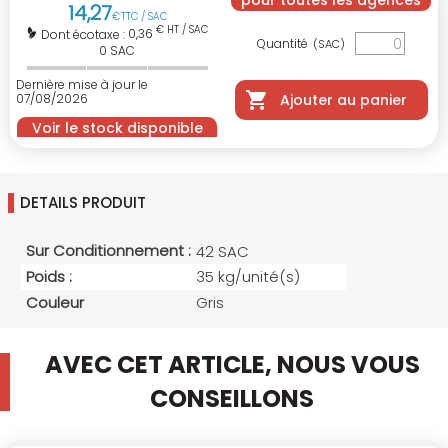
pour toutes les agences
14
,
27
€
TTC / SAC
€ HT / SAC
0,36
Dont écotaxe :
Quantité
(SAC)
0
SAC
Dernière mise à jour le
07/08/2026
Ajouter au panier
Voir le stock disponible
DETAILS PRODUIT
Sur Conditionnement :
42 SAC
Poids :
35 kg/unité(s)
Couleur
Gris
AVEC CET ARTICLE, NOUS VOUS
CONSEILLONS