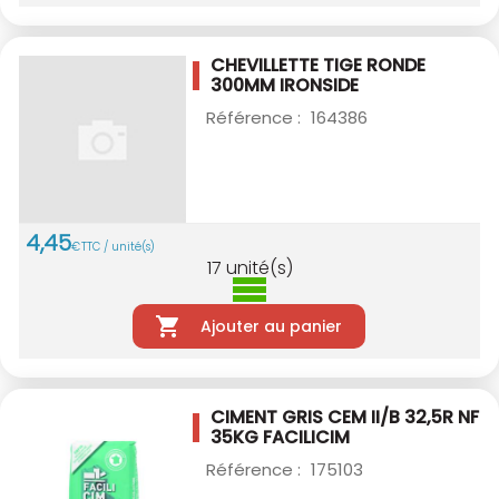
CHEVILLETTE TIGE RONDE
300MM
IRONSIDE
Référence :
164386
4
,
45
€
TTC / unité(s)
17
unité(s)
Ajouter au panier
CIMENT GRIS CEM II/B 32,5R NF
35KG
FACILICIM
Référence :
175103