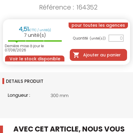
Référence :
164352
pour toutes les agences
4
,
51
€
TTC / unité(s)
7
unité(s)
Quantité
(unité(s))
Dernière mise à jour le
07/08/2026
Ajouter au panier
Voir le stock disponible
DETAILS PRODUIT
Longueur :
300 mm
AVEC CET ARTICLE, NOUS VOUS