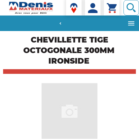
Denis matériaux
Aller
CHEVILLETTE TIGE
au
contenu
OCTOGONALE 300MM
principal
IRONSIDE