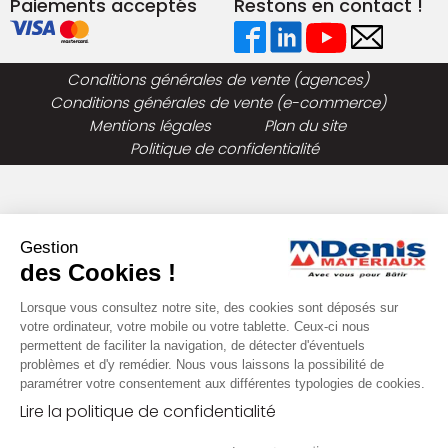
Paiements acceptés
Restons en contact !
Conditions générales de vente (agences)
Conditions générales de vente (e-commerce)
Mentions légales
Plan du site
Politique de confidentialité
Gestion
des Cookies !
Lorsque vous consultez notre site, des cookies sont déposés sur
votre ordinateur, votre mobile ou votre tablette. Ceux-ci nous
permettent de faciliter la navigation, de détecter d'éventuels
problèmes et d'y remédier. Nous vous laissons la possibilité de
paramétrer votre consentement aux différentes typologies de cookies.
Lire la politique de confidentialité