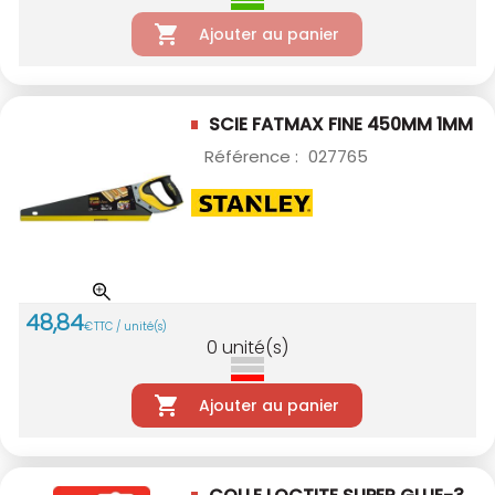
Ajouter au panier
SCIE FATMAX FINE 450MM 1MM
Référence :
027765
48
,
84
€
TTC / unité(s)
0
unité(s)
Ajouter au panier