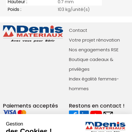
Hauteur :
0.7 mm
Poids :
103 kg/unité(s)
Contact
Votre projet rénovation
Nos engagements RSE
Boutique cadeaux &
privilèges
Index égalité femmes-
hommes
Paiements acceptés
Restons en contact !
Gestion
Conditions générales de vente (agences)
des Cookies !