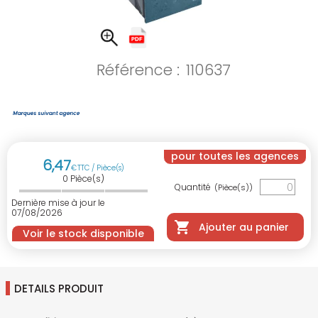
Référence :
110637
pour toutes les agences
6
,
47
€
TTC / Pièce(s)
0
Pièce(s)
Quantité
(Pièce(s))
Dernière mise à jour le
07/08/2026
Ajouter au panier
Voir le stock disponible
DETAILS PRODUIT