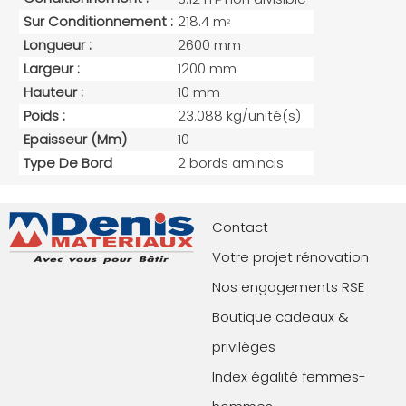
Sur Conditionnement :
218.4 m
2
Longueur :
2600 mm
Largeur :
1200 mm
Hauteur :
10 mm
Poids :
23.088 kg/unité(s)
Epaisseur (mm)
10
Type De Bord
2 bords amincis
Contact
Votre projet rénovation
Nos engagements RSE
Boutique cadeaux &
privilèges
Index égalité femmes-