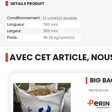
DETAILS PRODUIT
Conditionnement :
12 unité(s) divisible
Longueur :
780 mm
Largeur :
355 mm
Poids :
38.25 kg/unité(s)
AVEC CET ARTICLE, NO
BIG BA
Référence :