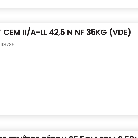
 CEM II/A-LL 42,5 N NF 35KG (VDE)
118786