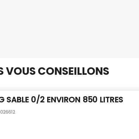
US VOUS CONSEILLONS
G SABLE 0/2 ENVIRON 850 LITRES
026612