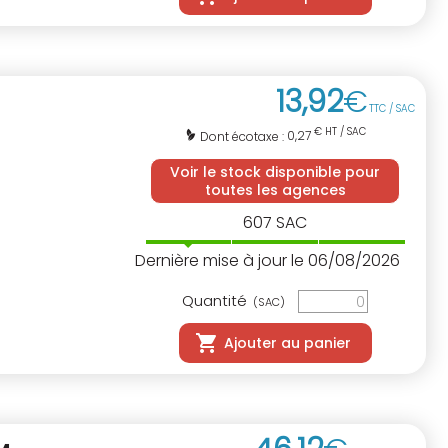
13
,
92
€
TTC / SAC
€ HT / SAC
0,27
Dont écotaxe :
Voir le stock disponible pour
toutes les agences
607
SAC
Dernière mise à jour le 06/08/2026
Quantité
(SAC)
Ajouter au panier