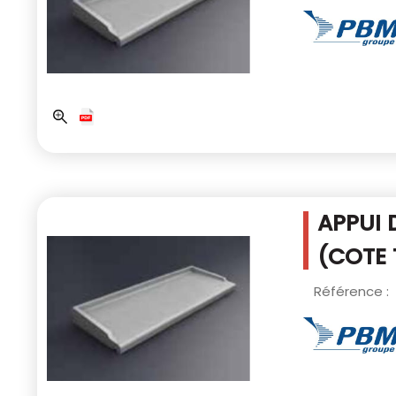
APPUI 
(COTE 
Référence :