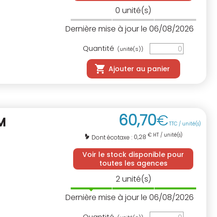
0
unité(s)
Dernière mise à jour le 06/08/2026
Quantité
(unité(s))
Ajouter au panier
60
,
70
€
M
TTC / unité(s)
€ HT / unité(s)
0,28
Dont écotaxe :
Voir le stock disponible pour
toutes les agences
2
unité(s)
Dernière mise à jour le 06/08/2026
Quantité