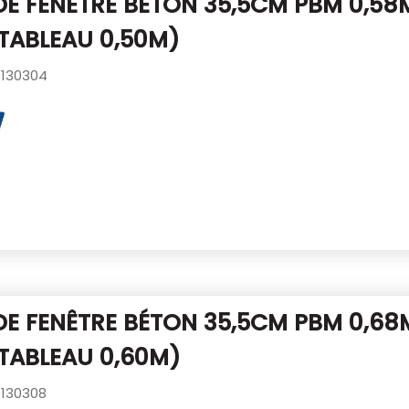
DE FENÊTRE BÉTON 35,5CM PBM 0,58
TABLEAU 0,50M)
130304
DE FENÊTRE BÉTON 35,5CM PBM 0,68
TABLEAU 0,60M)
130308