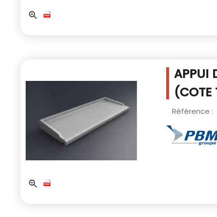
APPUI 
(COTE 
Référence :