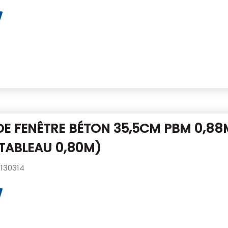
DE FENÊTRE BÉTON 35,5CM PBM 0,88
TABLEAU 0,80M)
130314