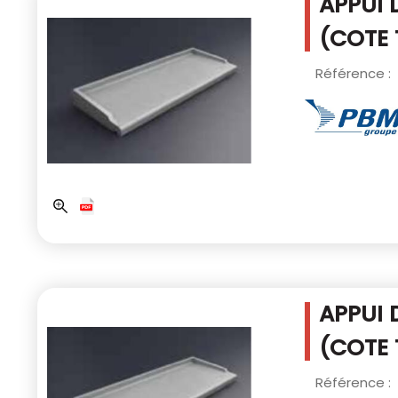
APPUI 
(COTE 
Référence :
APPUI 
(COTE 
Référence :