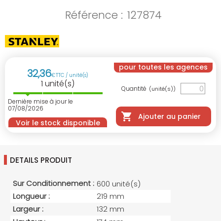
Référence :
127874
pour toutes les agences
32
,
36
€
TTC / unité(s)
1
unité(s)
Quantité
(unité(s))
Dernière mise à jour le
07/08/2026
Ajouter au panier
Voir le stock disponible
DETAILS PRODUIT
Sur Conditionnement :
600 unité(s)
Longueur :
219 mm
Largeur :
132 mm