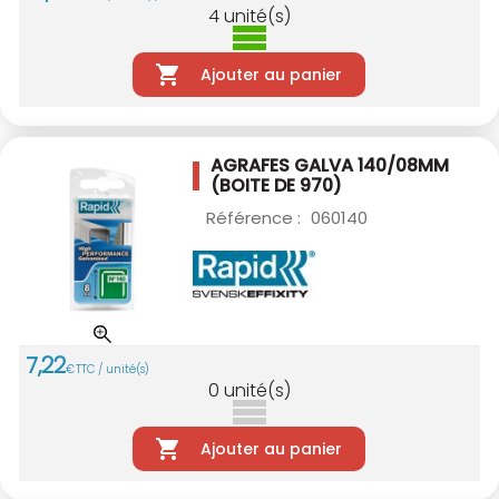
4
unité(s)
Ajouter au panier
AGRAFES GALVA 140/08MM
(BOITE DE 970)
Référence :
060140
7
,
22
€
TTC / unité(s)
0
unité(s)
Ajouter au panier