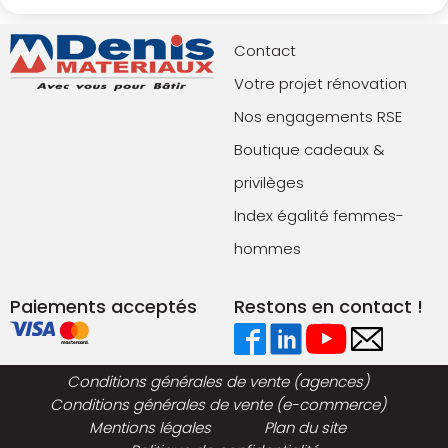
Contact
Votre projet rénovation
Nos engagements RSE
Boutique cadeaux &
privilèges
Index égalité femmes-
hommes
Paiements acceptés
Restons en contact !
Conditions générales de vente (agences)
Conditions générales de vente (e-commerce)
Mentions légales
Plan du site