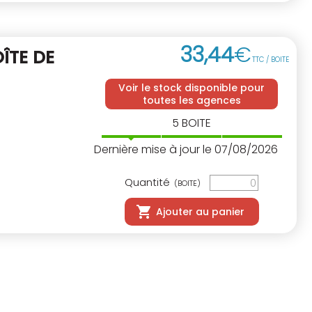
33
,
44
€
ÎTE DE
TTC / BOITE
Voir le stock disponible pour
toutes les agences
5
BOITE
Dernière mise à jour le 07/08/2026
Quantité
(BOITE)
Ajouter au panier