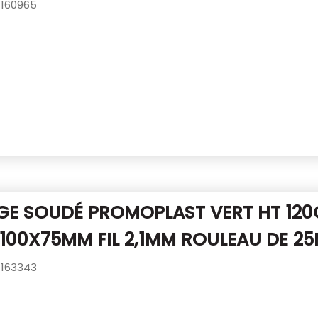
160965
GE SOUDÉ PROMOPLAST VERT HT 12
 100X75MM FIL 2,1MM ROULEAU DE 2
163343