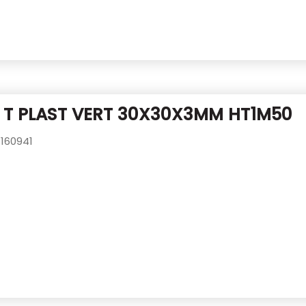
 T PLAST VERT 30X30X3MM HT1M50
160941