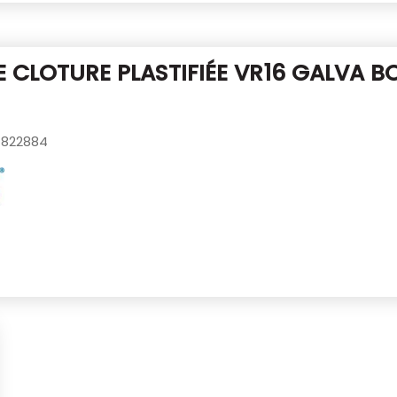
 CLOTURE PLASTIFIÉE VR16 GALVA
BO
822884