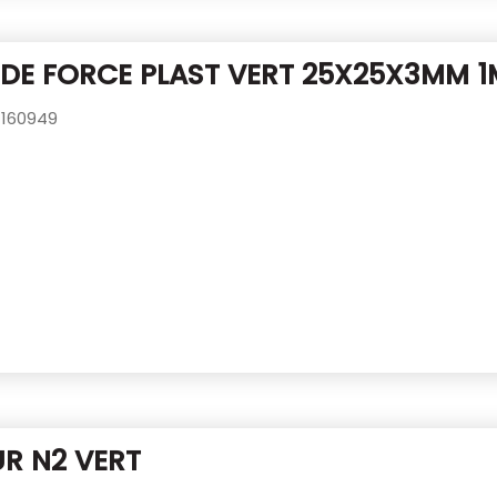
DE FORCE PLAST VERT 25X25X3MM 
160949
R N2 VERT