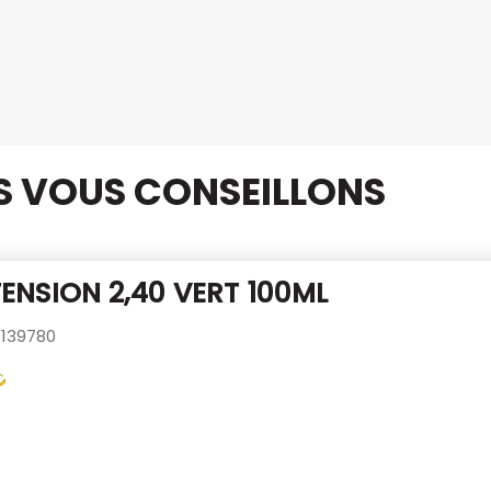
US VOUS CONSEILLONS
 TENSION 2,40 VERT 100ML
139780