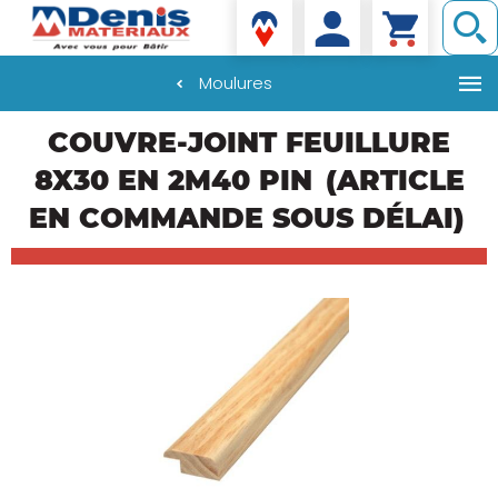
Denis matériaux
Moulures
Aller
COUVRE-JOINT FEUILLURE
au
contenu
8X30 EN 2M40 PIN
(ARTICLE
principal
EN COMMANDE SOUS DÉLAI)