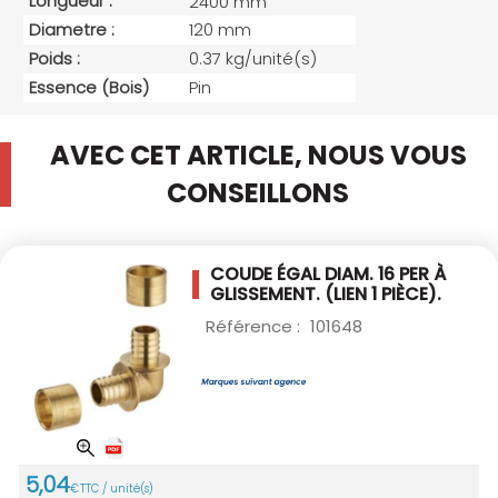
Longueur :
2400 mm
Diametre :
120 mm
Poids :
0.37 kg/unité(s)
Essence (bois)
Pin
AVEC CET ARTICLE, NOUS VOUS
CONSEILLONS
COUDE ÉGAL DIAM. 16 PER À
GLISSEMENT.
(LIEN 1 PIÈCE).
Référence :
101648
5
,
04
€
TTC / unité(s)