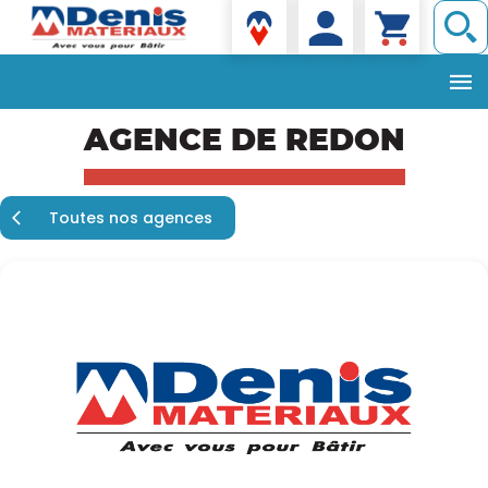
Denis matériaux
Aller
AGENCE DE REDON
au
contenu
principal
Toutes nos agences