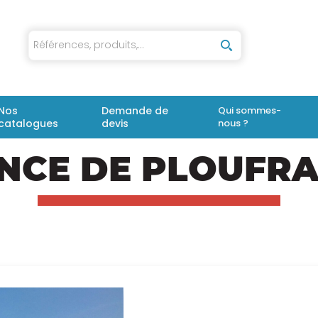
iaux
Nos
Demande de
Qui sommes-
catalogues
devis
nous ?
NCE DE PLOUFR