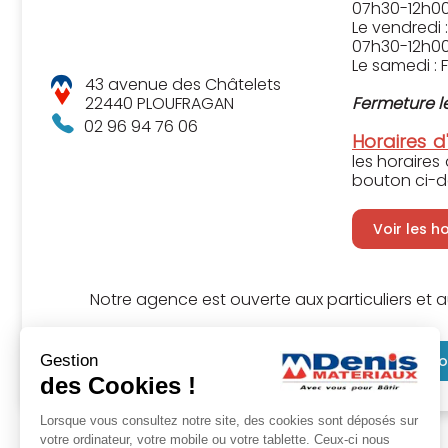
07h30-12h00
Le vendredi :
07h30-12h00
Le samedi : 
43 avenue des Châtelets
22440 PLOUFRAGAN
Fermeture le
02 96 94 76 06
Horaires d
les horaires
bouton ci-d
Voir les h
Notre agence est ouverte aux particuliers et a
Gestion
Sélectionner cette agence
Co
des Cookies !
Lorsque vous consultez notre site, des cookies sont déposés sur
votre ordinateur, votre mobile ou votre tablette. Ceux-ci nous