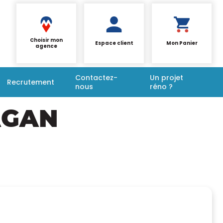
Choisir mon
Espace client
Mon Panier
agence
Contactez-
Un projet
Recrutement
nous
réno ?
AGAN