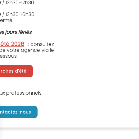
 / 13h30-17h30
 / 13h30-16h30
Fermé
s jours fériés.
'été 2026
:
consultez
 de votre agence via le
essous.
oraires d'été
ux professionnels.
ntactez-nous