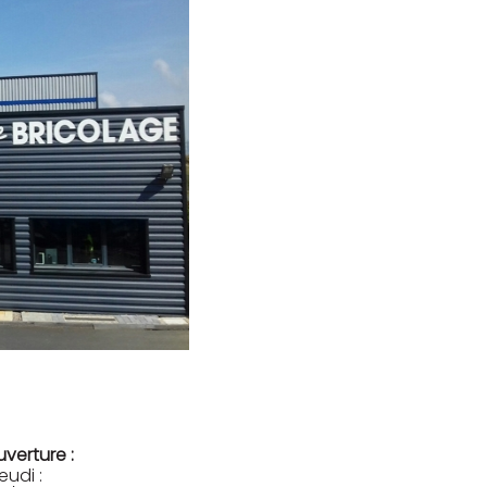
uverture :
eudi :