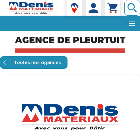
Denis matériaux
Aller
AGENCE DE PLEURTUIT
au
contenu
principal
Toutes nos agences