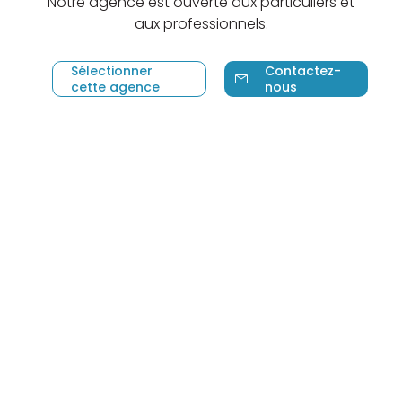
Notre agence est ouverte aux particuliers et
aux professionnels.
Sélectionner
Contactez-
cette agence
nous