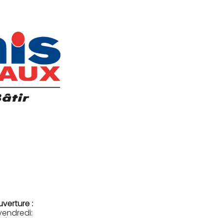
uverture :
vendredi: