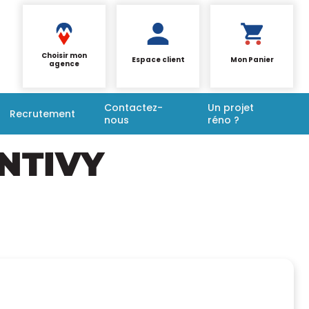
Choisir mon
Espace client
Mon Panier
agence
Contactez-
Un projet
Recrutement
nous
réno ?
NTIVY