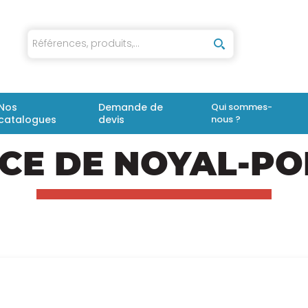
iaux
Nos
Demande de
Qui sommes-
catalogues
devis
nous ?
CE DE NOYAL-PO