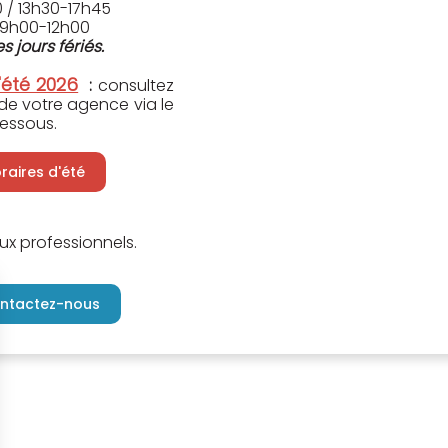
 / 13h30-17h45
09h00-12h00
s jours fériés.
'été 2026
:
consultez
 de votre agence via le
essous.
oraires d'été
ux professionnels.
ntactez-nous