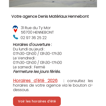
Votre agence Denis Matériaux Hennebont
31 Rue du Ty Mor
56700 HENNEBONT
02 97 36 25 22
Horaires d'ouverture :
Du lundi au jeudi :
07h30-12h00 / 13h30-17h30
Le Vendredi :
07h30-12h00 / 13h30-17h00
Le samedi : Fermé
Fermeture les jours fériés.
Horaires d'été 2026
:
consultez les
horaires de votre agence via le bouton ci-
dessous.
Voir les horaires d'été